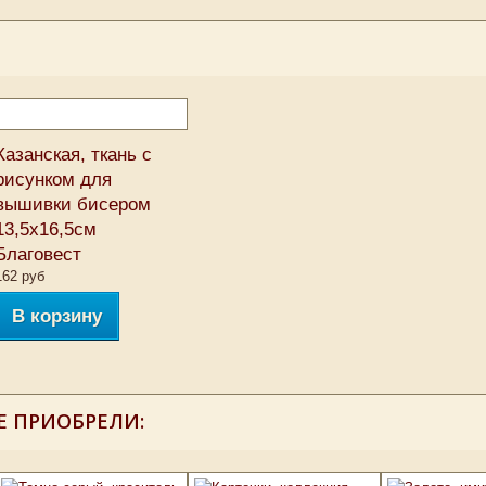
Казанская, ткань с
рисунком для
вышивки бисером
13,5х16,5см
Благовест
162 руб
В корзину
Е ПРИОБРЕЛИ: