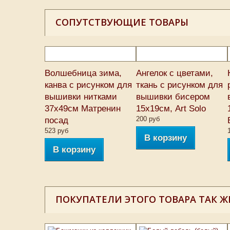
СОПУТСТВУЮЩИЕ ТОВАРЫ
Волшебница зима,
Ангелок с цветами,
канва с рисунком для
ткань с рисунком для
вышивки нитками
вышивки бисером
37х49см Матренин
15х19см, Art Solo
200 руб
посад
523 руб
В корзину
В корзину
ПОКУПАТЕЛИ ЭТОГО ТОВАРА ТАК Ж