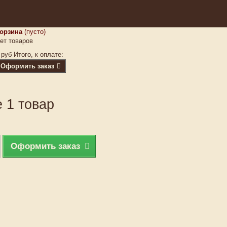
орзина
(пусто)
ет товаров
 руб
Итого, к оплате:
Оформить заказ
 1 товар
Оформить заказ