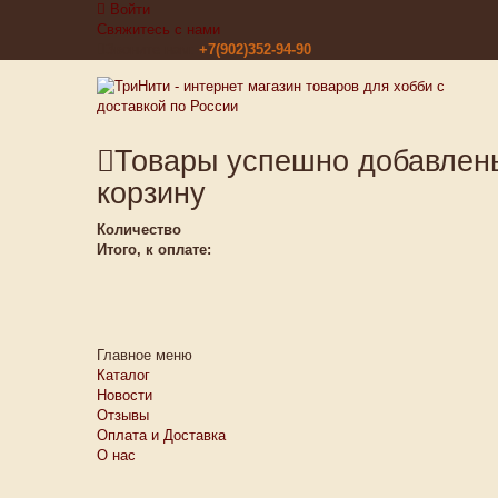
Войти
Свяжитесь с нами
Звоните нам:
+7(902)352-94-90
Товары успешно добавлен
корзину
Количество
Итого, к оплате:
Главное меню
Каталог
Новости
Отзывы
Оплата и Доставка
О нас