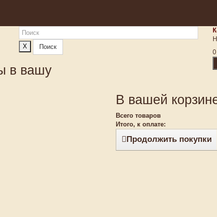
К
Н
X
Поиск
0
ы в вашу
В вашей корзине
Всего товаров
Итого, к оплате:
Продолжить покупки