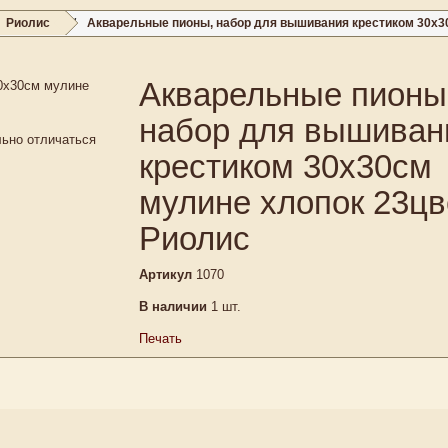
Риолис
Акварельные пионы, набор для вышивания крестиком 30х3
Акварельные пионы
набор для вышиван
льно отличаться
крестиком 30х30см
мулине хлопок 23цв
Риолис
Артикул
1070
В наличии
1
шт.
Печать