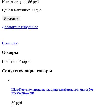
Интернет цена:
86 руб
Цена в магазине:
90 руб
В корзину
Добавить в избранное
В каталог
Обзоры
Пока нет обзоров.
Сопутствующие товары
Шар/Петух кукарекает, пластиковая форма для мыла 50г
72х55х26мм XD
86 руб