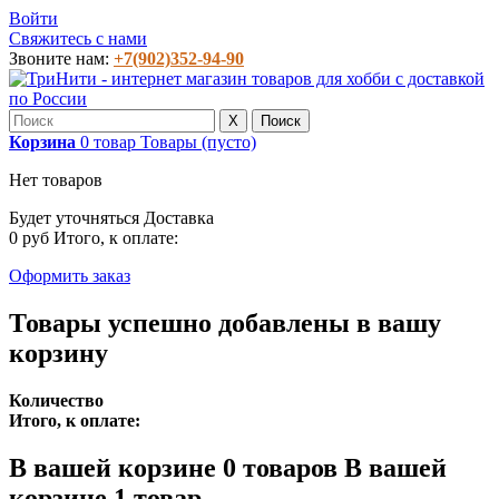
Войти
Свяжитесь с нами
Звоните нам:
+7(902)352-94-90
X
Поиск
Корзина
0
товар
Товары
(пусто)
Нет товаров
Будет уточняться
Доставка
0 руб
Итого, к оплате:
Оформить заказ
Товары успешно добавлены в вашу
корзину
Количество
Итого, к оплате:
В вашей корзине
0
товаров
В вашей
корзине 1 товар