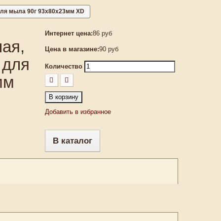
для мыла 90г 93х80х23мм XD
Интернет цена:
86 руб
ая,
Цена в магазине:
90 руб
 для
Количество
мм
В корзину
Добавить в избранное
В каталог