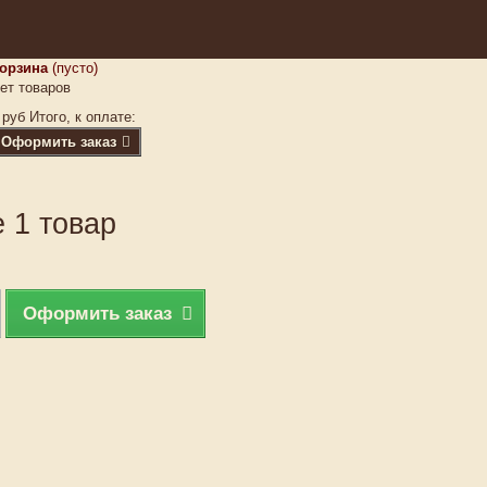
орзина
(пусто)
ет товаров
 руб
Итого, к оплате:
Оформить заказ
 1 товар
Оформить заказ