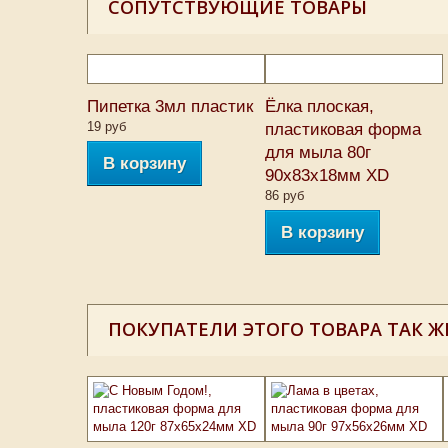
СОПУТСТВУЮЩИЕ ТОВАРЫ
Пипетка 3мл пластик
Ёлка плоская,
19 руб
пластиковая форма
для мыла 80г
В корзину
90х83х18мм XD
86 руб
В корзину
ПОКУПАТЕЛИ ЭТОГО ТОВАРА ТАК Ж