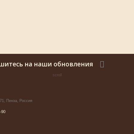
шитесь на наши обновления
scroll
71, Пенза, Россия
-90