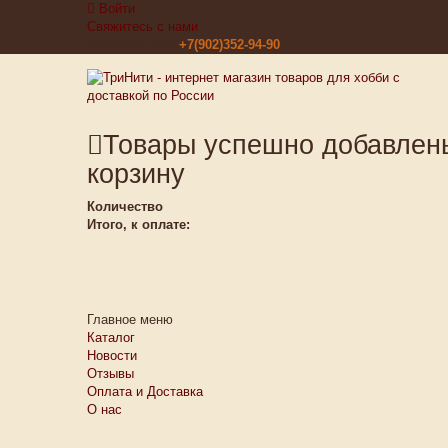
Войти
Свяжитесь с нами
Звоните нам:
+7(902)352-94-90
Товары успешно добавлен
корзину
Количество
Итого, к оплате:
Главное меню
Каталог
Новости
Отзывы
Оплата и Доставка
О нас