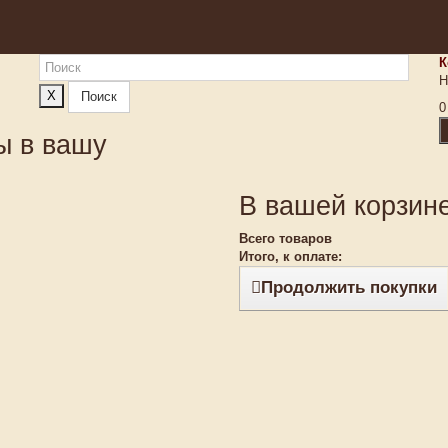
К
Н
X
Поиск
0
ы в вашу
В вашей корзине
Всего товаров
Итого, к оплате:
Продолжить покупки