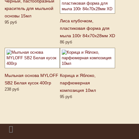
Черный, пастообразный
краситель для мыльной
основы 15мл
Лиса клубочком,
95 руб
пластиковая форма для
мыла 100г 84х70х28мм XD
86 руб
Мыльная основа MYLOFF
Корица и Яблоко,
SB2 Белая кусок 400гр
парфюмерная
238 руб
композиция 10мл
95 руб