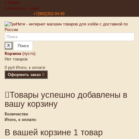
Войти
Свяжитесь с нами
Звоните нам:
+7(902)352-94-90
X
Поиск
Корзина
(пусто)
Нет товаров
0 руб
Итого, к оплате:
Оформить заказ
Товары успешно добавлены в
вашу корзину
Количество
Итого, к оплате:
В вашей корзине 1 товар