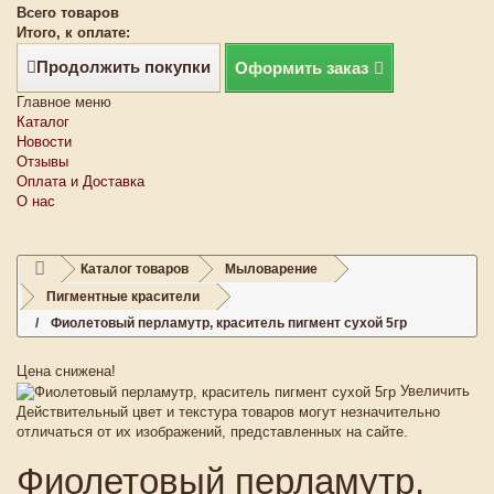
Всего товаров
Итого, к оплате:
Продолжить покупки
Оформить заказ
Главное меню
Каталог
Новости
Отзывы
Оплата и Доставка
О нас
Каталог товаров
Мыловарение
Пигментные красители
Фиолетовый перламутр, краситель пигмент сухой 5гр
Цена снижена!
Увеличить
Действительный цвет и текстура товаров могут незначительно
отличаться от их изображений, представленных на сайте.
Фиолетовый перламутр,