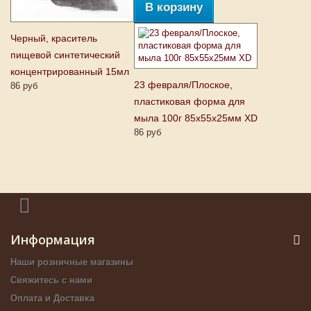
В корзину
Черный, краситель
пищевой синтетический
концентрированный 15мл
23 февраля/Плоское,
86 руб
пластиковая форма для
мыла 100г 85х55х25мм XD
86 руб
Информация
Наши розничные магазины
Свяжитесь с нами
Оплата и Доставка