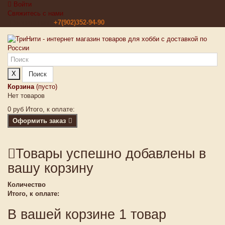
Войти
Свяжитесь с нами
Звоните нам:
+7(902)352-94-90
X
Поиск
Корзина
(пусто)
Нет товаров
0 руб
Итого, к оплате:
Оформить заказ
Товары успешно добавлены в
вашу корзину
Количество
Итого, к оплате:
В вашей корзине 1 товар