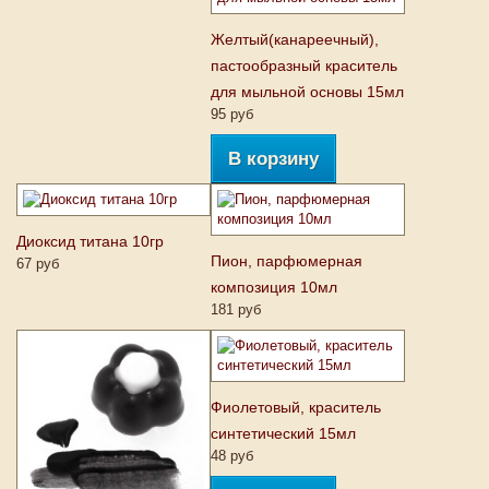
Желтый(канареечный),
пастообразный краситель
для мыльной основы 15мл
95 руб
В корзину
Диоксид титана 10гр
Пион, парфюмерная
67 руб
композиция 10мл
181 руб
Фиолетовый, краситель
синтетический 15мл
48 руб