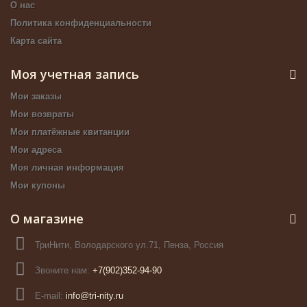
О нас
Политика конфиденциальности
Карта сайта
Моя учетная запись
Мои заказы
Мои возвраты
Мои платёжные квитанции
Мои адреса
Моя личная информация
Мои купоны
О магазине
ТриНити, Володарского ул.71, Пенза, Россия
Звоните нам:
+7(902)352-94-90
E-mail:
info@tri-nity.ru