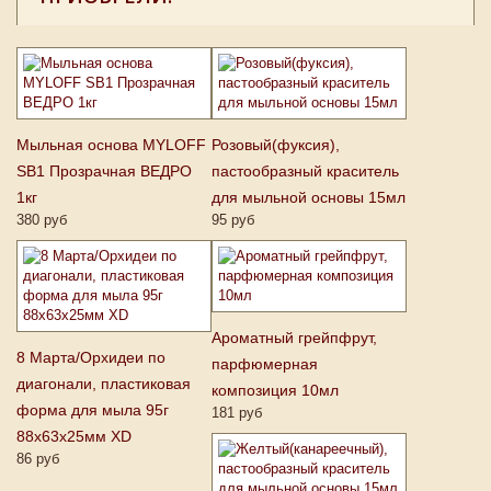
Мыльная основа MYLOFF
Розовый(фуксия),
SB1 Прозрачная ВЕДРО
пастообразный краситель
1кг
для мыльной основы 15мл
380 руб
95 руб
Ароматный грейпфрут,
8 Марта/Орхидеи по
парфюмерная
диагонали, пластиковая
композиция 10мл
форма для мыла 95г
181 руб
88х63х25мм XD
86 руб