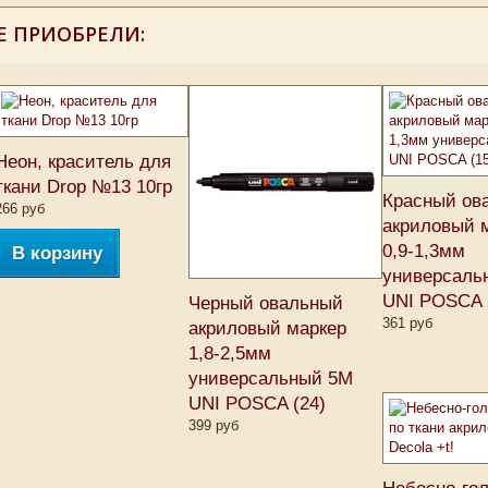
Е ПРИОБРЕЛИ:
Неон, краситель для
ткани Drop №13 10гр
Красный ов
266 руб
акриловый 
0,9-1,3мм
В корзину
универсаль
UNI POSCA 
Черный овальный
361 руб
акриловый маркер
1,8-2,5мм
универсальный 5M
UNI POSCA (24)
399 руб