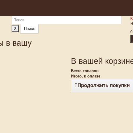
К
Н
X
Поиск
0
ы в вашу
В вашей корзине
Всего товаров
Итого, к оплате:
Продолжить покупки