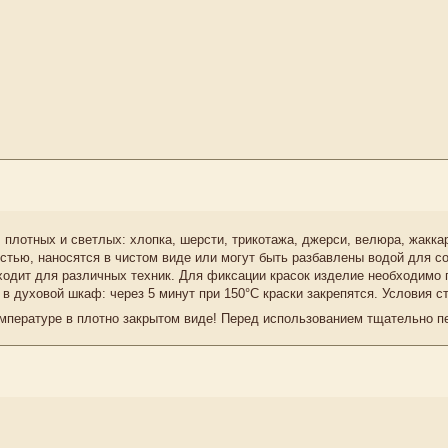
, плотных и светлых: хлопка, шерсти, трикотажа, джерси, велюра, жакка
стью, наносятся в чистом виде или могут быть разбавлены водой для 
дходит для различных техник. Для фиксации красок изделие необходимо 
 в духовой шкаф: через 5 минут при 150°C краски закрепятся. Условия с
емпературе в плотно закрытом виде! Перед использованием тщательно 