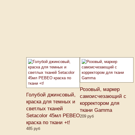
Розовый, маркер
Голубой джинсовый,
самоисчезающий с
краска для темных и
корректором для
светлых тканей
ткани Gamma
Setacolor 45мл PEBEO
209 руб
краска по ткани +t!
485 руб