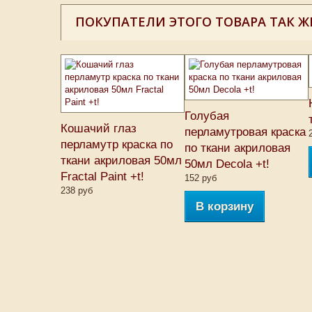
ПОКУПАТЕЛИ ЭТОГО ТОВАРА ТАК Ж
Голубая
Кошачий глаз
перламутровая краска
перламутр краска по
по ткани акриловая
ткани акриловая 50мл
50мл Decola +t!
Fractal Paint +t!
152 руб
238 руб
В корзину