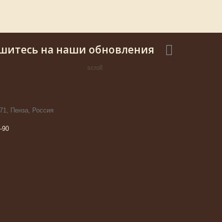
шитесь на наши обновления
scroll
71, Пенза, Россия
-90