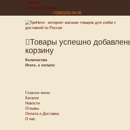
Войти
Свяжитесь с нами
Звоните нам:
+7(902)352-94-90
Товары успешно добавлен
корзину
Количество
Итого, к оплате:
Главное меню
Каталог
Новости
Отзывы
Оплата и Доставка
О нас