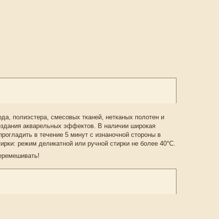
рда, полиэстера, смесовых тканей, нетканых полотен и
создания акварельных эффектов. В наличии широкая
прогладить в течение 5 минут с изнаночной стороны в
тирки: режим деликатной или ручной стирки не более 40°C.
перемешивать!