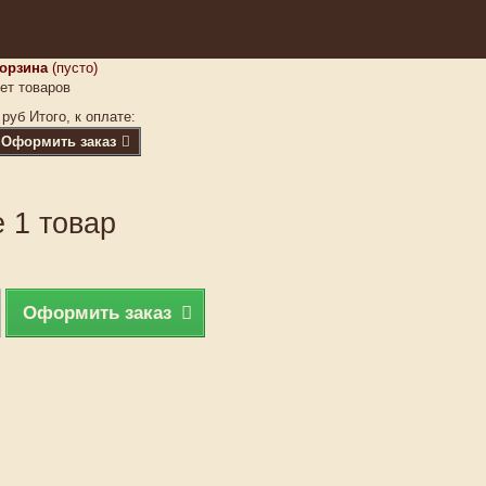
орзина
(пусто)
ет товаров
 руб
Итого, к оплате:
Оформить заказ
 1 товар
Оформить заказ