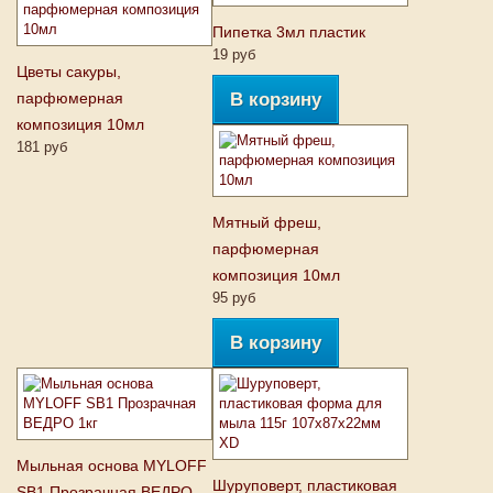
Пипетка 3мл пластик
19 руб
Цветы сакуры,
парфюмерная
В корзину
композиция 10мл
181 руб
Мятный фреш,
парфюмерная
композиция 10мл
95 руб
В корзину
Мыльная основа MYLOFF
Шуруповерт, пластиковая
SB1 Прозрачная ВЕДРО