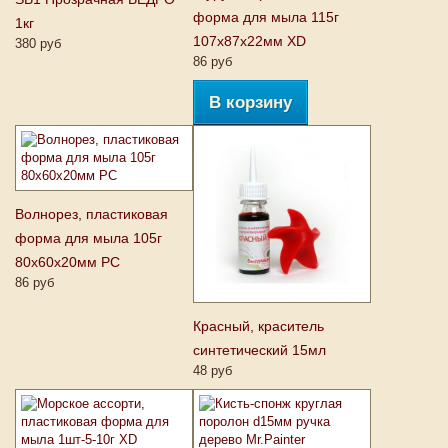
форма для мыла 115г
1кг
107х87х22мм XD
380 руб
86 руб
В корзину
Волнорез, пластиковая
форма для мыла 105г
80х60х20мм PC
86 руб
Красный, краситель
синтетический 15мл
48 руб