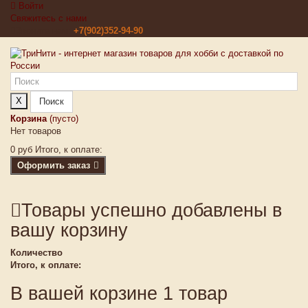
Войти
Свяжитесь с нами
Звоните нам:
+7(902)352-94-90
X
Поиск
Корзина
(пусто)
Нет товаров
0 руб
Итого, к оплате:
Оформить заказ
Товары успешно добавлены в
вашу корзину
Количество
Итого, к оплате:
В вашей корзине 1 товар