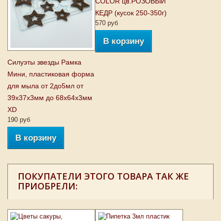
COLOR цв.РОЗОВЫЙ
КЕДР (кусок 250-350г)
570 руб
В корзину
Силуэты звезды Рамка
Мини, пластиковая форма
для мыла от 2до5мл от
39х37х3мм до 68х64х3мм
XD
190 руб
В корзину
ПОКУПАТЕЛИ ЭТОГО ТОВАРА ТАК ЖЕ
ПРИОБРЕЛИ: