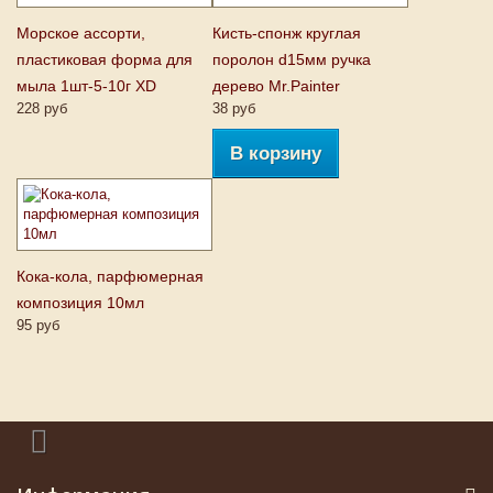
Морское ассорти,
Кисть-спонж круглая
пластиковая форма для
поролон d15мм ручка
мыла 1шт-5-10г XD
дерево Mr.Painter
228 руб
38 руб
В корзину
Кока-кола, парфюмерная
композиция 10мл
95 руб