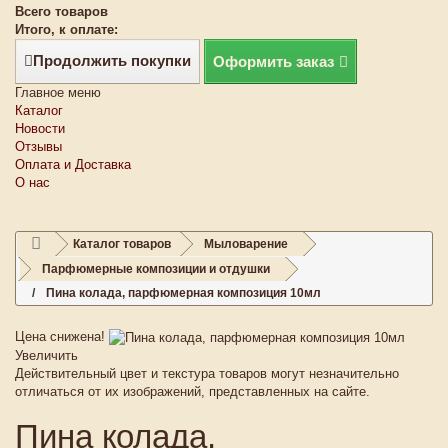
Всего товаров
Итого, к оплате:
Продолжить покупки
Оформить заказ
Главное меню
Каталог
Новости
Отзывы
Оплата и Доставка
О нас
Каталог товаров
Мыловарение
Парфюмерные композиции и отдушки
Пина колада, парфюмерная композиция 10мл
Цена снижена!
Увеличить
Действительный цвет и текстура товаров могут незначительно
отличаться от их изображений, представленных на сайте.
Пина колада,