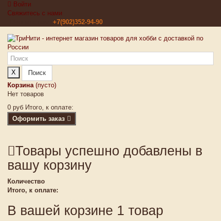
Войти
Свяжитесь с нами
Звоните нам:
+7(902)352-94-90
X
Поиск
Корзина
(пусто)
Нет товаров
0 руб
Итого, к оплате:
Оформить заказ
Товары успешно добавлены в
вашу корзину
Количество
Итого, к оплате:
В вашей корзине 1 товар