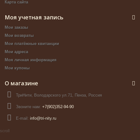
Карта сайта
Моя учетная запись
Мои заказы
Мои возвраты
Мои платёжные квитанции
Мои адреса
Моя личная информация
Мои купоны
О магазине
ТриНити, Володарского ул.71, Пенза, Россия
Звоните нам:
+7(902)352-94-90
E-mail:
info@tri-nity.ru
scroll