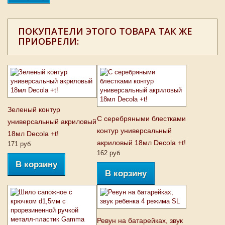
ПОКУПАТЕЛИ ЭТОГО ТОВАРА ТАК ЖЕ
ПРИОБРЕЛИ:
Зеленый контур
C серебряными блестками
универсальный акриловый
контур универсальный
18мл Decola +t!
акриловый 18мл Decola +t!
171 руб
162 руб
В корзину
В корзину
Ревун на батарейках, звук