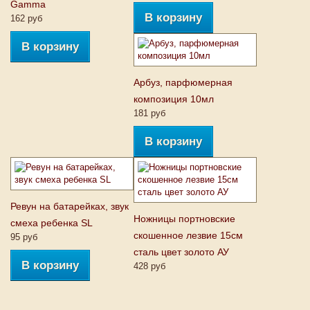
Gamma
В корзину
162 руб
В корзину
Арбуз, парфюмерная
композиция 10мл
181 руб
В корзину
Ревун на батарейках, звук
Ножницы портновские
смеха ребенка SL
скошенное лезвие 15см
95 руб
сталь цвет золото АУ
В корзину
428 руб