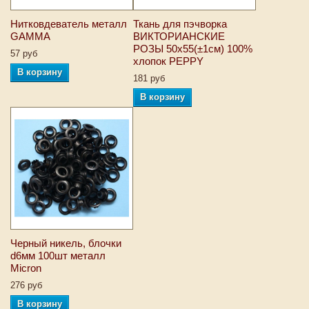
Нитковдеватель металл
Ткань для пэчворка
GAMMA
ВИКТОРИАНСКИЕ
РОЗЫ 50х55(±1см) 100%
57 руб
хлопок PEPPY
В корзину
181 руб
В корзину
Черный никель, блочки
d6мм 100шт металл
Micron
276 руб
В корзину