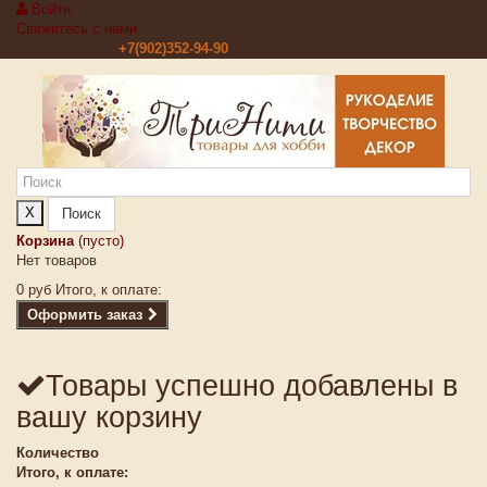
Войти
Свяжитесь с нами
Звоните нам:
+7(902)352-94-90
X
Поиск
Корзина
(пусто)
Нет товаров
0 руб
Итого, к оплате:
Оформить заказ
Товары успешно добавлены в
вашу корзину
Количество
Итого, к оплате: