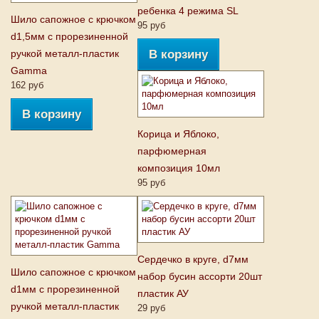
ребенка 4 режима SL
Шило сапожное с крючком
95 руб
d1,5мм с прорезиненной
ручкой металл-пластик
В корзину
Gamma
162 руб
В корзину
Корица и Яблоко,
парфюмерная
композиция 10мл
95 руб
Сердечко в круге, d7мм
Шило сапожное с крючком
набор бусин ассорти 20шт
d1мм с прорезиненной
пластик АУ
ручкой металл-пластик
29 руб