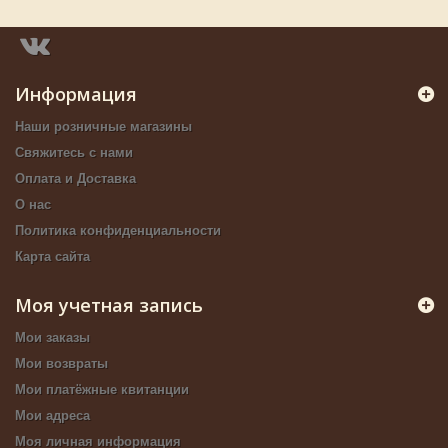
Информация
Наши розничные магазины
Свяжитесь с нами
Оплата и Доставка
О нас
Политика конфиденциальности
Карта сайта
Моя учетная запись
Мои заказы
Мои возвраты
Мои платёжные квитанции
Мои адреса
Моя личная информация