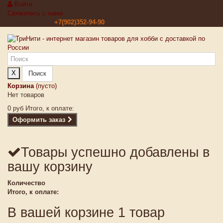
Войти
Свяжитесь с нами
Звоните нам:
+7(902)352-94-90
X
Поиск
Корзина
(пусто)
Нет товаров
0 руб
Итого, к оплате:
Оформить заказ
Товары успешно добавлены в
вашу корзину
Количество
Итого, к оплате:
В вашей корзине 1 товар