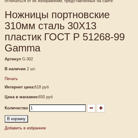
отличаться от их изображений, представленных на сайте.
Ножницы портновские
310мм сталь 30Х13
пластик ГОСТ Р 51268-99
Gamma
Артикул
G-302
В наличии
2
шт.
Печать
Интернет цена:
618 руб
Цена в магазине:
650 руб
Количество
В корзину
Добавить в избранное