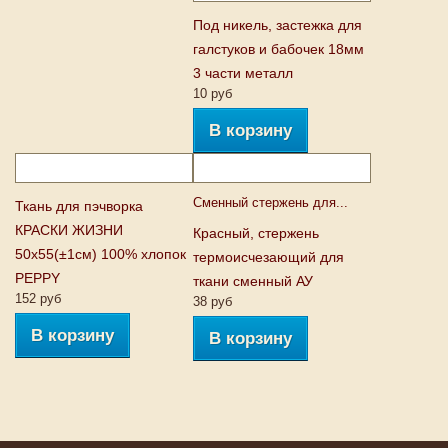
Под никель, застежка для
галстуков и бабочек 18мм
3 части металл
10 руб
В корзину
Сменный стержень для...
Ткань для пэчворка
КРАСКИ ЖИЗНИ
Красный, стержень
50х55(±1см) 100% хлопок
термоисчезающий для
PEPPY
ткани сменный АУ
152 руб
38 руб
В корзину
В корзину