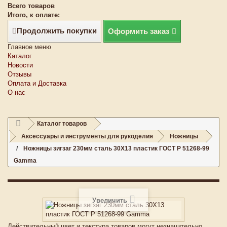
Всего товаров
Итого, к оплате:
Продолжить покупки
Оформить заказ
Главное меню
Каталог
Новости
Отзывы
Оплата и Доставка
О нас
Каталог товаров
Аксессуары и инструменты для рукоделия
Ножницы
Ножницы зигзаг 230мм сталь 30Х13 пластик ГОСТ Р 51268-99
Gamma
Увеличить
Действительный цвет и текстура товаров могут незначительно