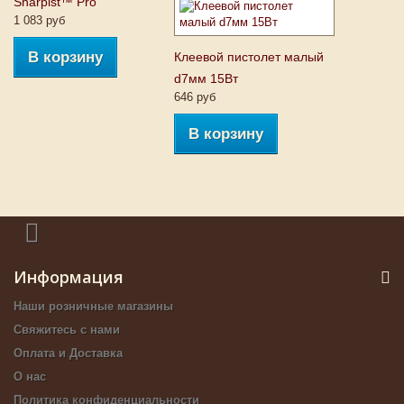
Sharpist™ Pro
1 083 руб
В корзину
Клеевой пистолет малый
d7мм 15Вт
646 руб
В корзину
Информация
Наши розничные магазины
Свяжитесь с нами
Оплата и Доставка
О нас
Политика конфиденциальности