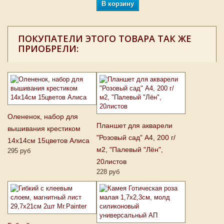
В корзину
ПОКУПАТЕЛИ ЭТОГО ТОВАРА ТАК ЖЕ
ПРИОБРЕЛИ:
Олененок, набор для
Планшет для акварели
вышивания крестиком
"Розовый сад" А4, 200 г/
14х14см 15цветов Алиса
м2, "Палевый "Лён",
295 руб
20листов
228 руб