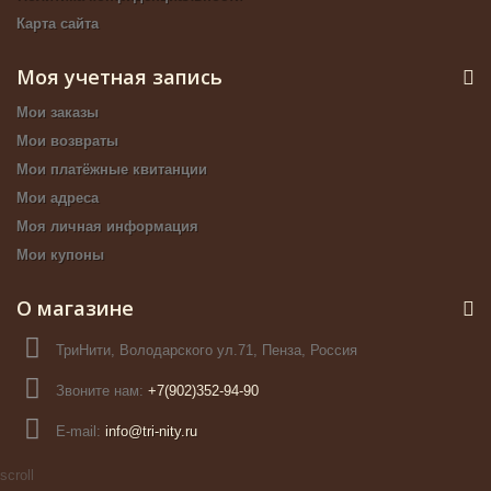
Карта сайта
Моя учетная запись
Мои заказы
Мои возвраты
Мои платёжные квитанции
Мои адреса
Моя личная информация
Мои купоны
О магазине
ТриНити, Володарского ул.71, Пенза, Россия
Звоните нам:
+7(902)352-94-90
E-mail:
info@tri-nity.ru
scroll