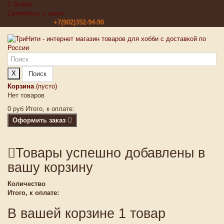
Войти
Свяжитесь с нами
Звоните нам:
+7(902)352-94-90
X
Поиск
Корзина
(пусто)
Нет товаров
0 руб
Итого, к оплате:
Оформить заказ
Товары успешно добавлены в
вашу корзину
Количество
Итого, к оплате:
В вашей корзине 1 товар