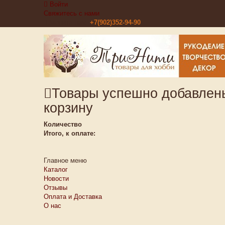
Войти
Свяжитесь с нами
Звоните нам:
+7(902)352-94-90
Товары успешно добавлен
корзину
Количество
Итого, к оплате:
Главное меню
Каталог
Новости
Отзывы
Оплата и Доставка
О нас