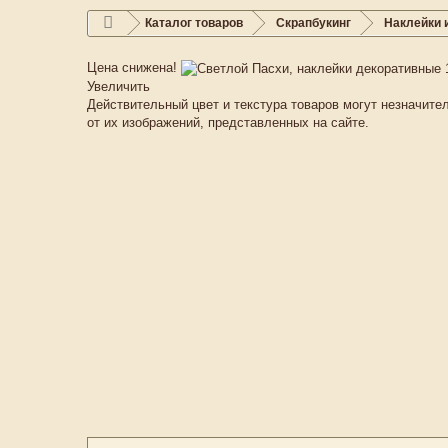
Каталог товаров
Скрапбукинг
Наклейки 
Цена снижена!
Увеличить
Действительный цвет и текстура товаров могут незначите
от их изображений, представленных на сайте.