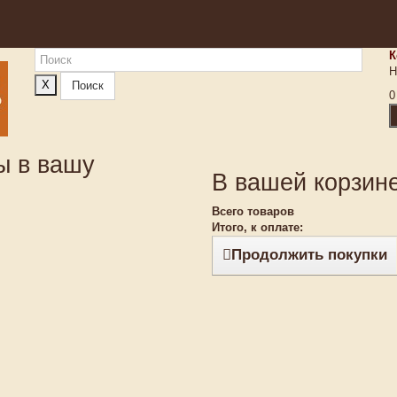
К
Н
X
Поиск
0
ы в вашу
В вашей корзине
Всего товаров
Итого, к оплате:
Продолжить покупки