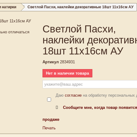
и натирки
Светлой Пасхи, наклейки декоративные 18шт 11х16см АУ
Светлой Пасхи,
льно отличаться
наклейки декорати
18шт 11х16см АУ
Артикул
2834931
Нет в наличии товара
Даю
согласие
на обработку персональных
Сообщите мне, когда товар появится
продаже
Печать