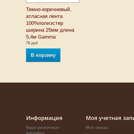
Темно-коричневый,
атласная лента
100%полиэстер
ширина 25мм длина
5,4м Gamma
76 руб
В корзину
Информация
Моя учетная зап
Наши розничные
Мои заказы
магазины