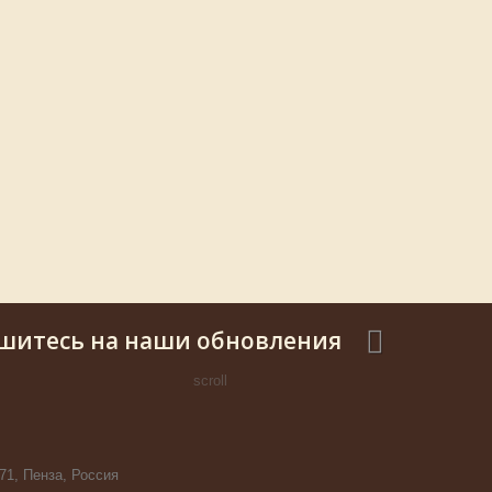
шитесь на наши обновления
scroll
71, Пенза, Россия