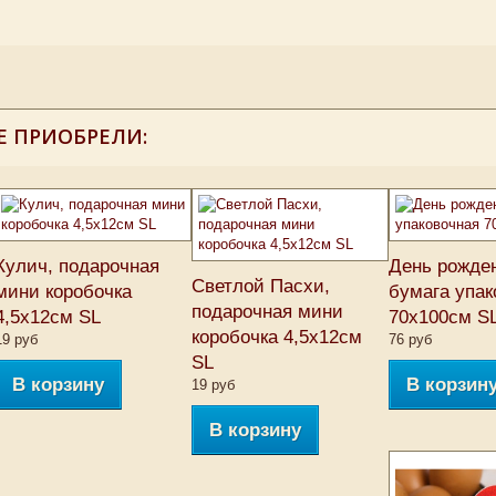
Е ПРИОБРЕЛИ:
Кулич, подарочная
День рожде
Светлой Пасхи,
мини коробочка
бумага упак
подарочная мини
4,5х12см SL
70х100см S
коробочка 4,5х12см
19 руб
76 руб
SL
В корзину
В корзин
19 руб
В корзину