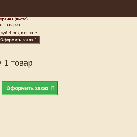
орзина
(пусто)
ет товаров
 руб
Итого, к оплате:
Оформить заказ
 1 товар
Оформить заказ