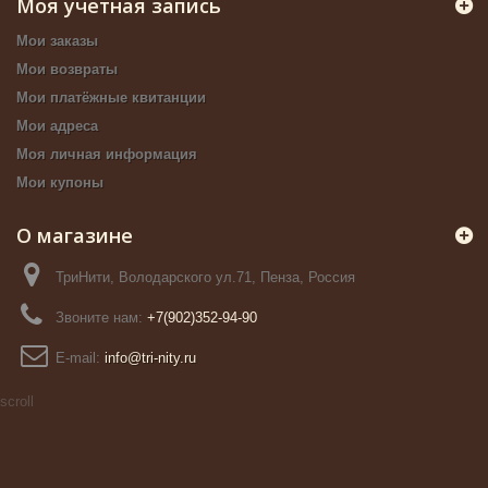
Моя учетная запись
Мои заказы
Мои возвраты
Мои платёжные квитанции
Мои адреса
Моя личная информация
Мои купоны
О магазине
ТриНити, Володарского ул.71, Пенза, Россия
Звоните нам:
+7(902)352-94-90
E-mail:
info@tri-nity.ru
scroll