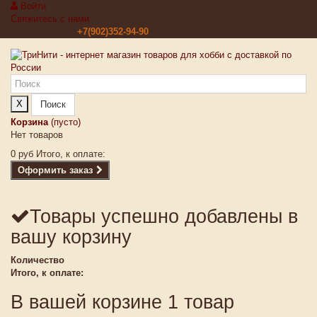
Войти
Свяжитесь с нами
Звоните нам:
+7(902)352-94-90
X
Поиск
Корзина
(пусто)
Нет товаров
0 руб
Итого, к оплате:
Оформить заказ
Товары успешно добавлены в
вашу корзину
Количество
Итого, к оплате:
В вашей корзине 1 товар