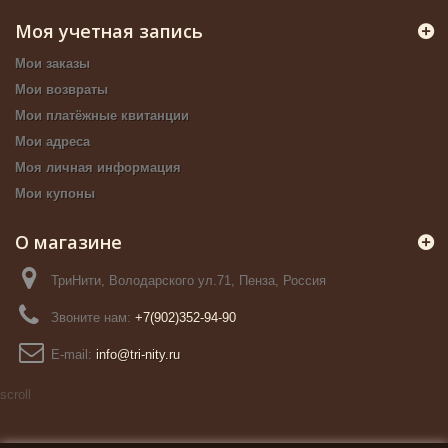
Моя учетная запись
Мои заказы
Мои возвраты
Мои платёжные квитанции
Мои адреса
Моя личная информация
Мои купоны
О магазине
ТриНити, Володарского ул.71, Пенза, Россия
Звоните нам:
+7(902)352-94-90
E-mail:
info@tri-nity.ru
scroll