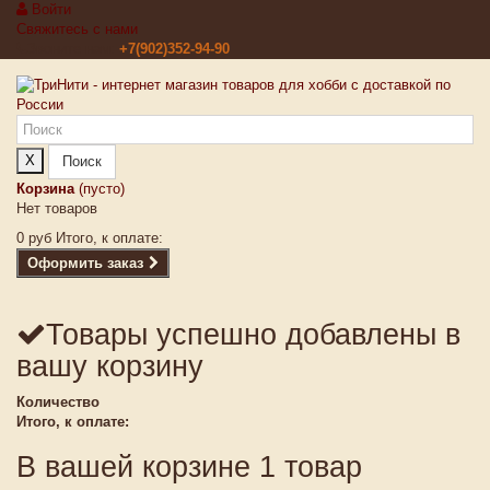
Войти
Свяжитесь с нами
Звоните нам:
+7(902)352-94-90
X
Поиск
Корзина
(пусто)
Нет товаров
0 руб
Итого, к оплате:
Оформить заказ
Товары успешно добавлены в
вашу корзину
Количество
Итого, к оплате:
В вашей корзине 1 товар