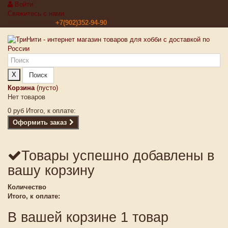
Войти
Свяжитесь с нами
Звоните нам:
+7(902)352-94-90
X
Поиск
Корзина
(пусто)
Нет товаров
0 руб
Итого, к оплате:
Оформить заказ
Товары успешно добавлены в
вашу корзину
Количество
Итого, к оплате:
В вашей корзине 1 товар