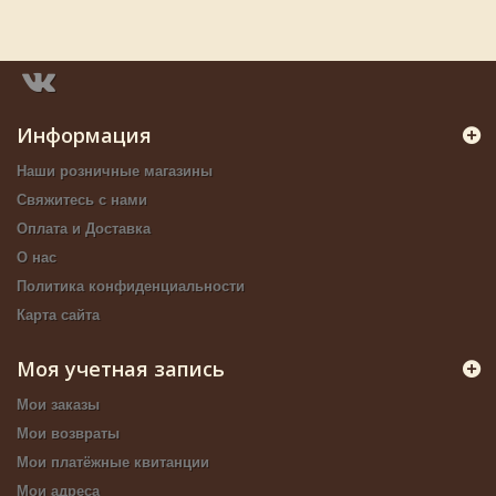
Информация
Наши розничные магазины
Свяжитесь с нами
Оплата и Доставка
О нас
Политика конфиденциальности
Карта сайта
Моя учетная запись
Мои заказы
Мои возвраты
Мои платёжные квитанции
Мои адреса