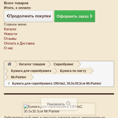
Всего товаров
Итого, к оплате:
Продолжить покупки
Оформить заказ
Главное меню
Каталог
Новости
Отзывы
Оплата и Доставка
О нас
Каталог товаров
Скрапбукинг
Бумага для скрапбукинга
Бумага по листу
Mr.Painter
Бумага для скрапбукинга 190г/м2, 30,5x30,5см Mr.Painter
Увеличить
Действительный цвет и текстура товаров могут незначительно