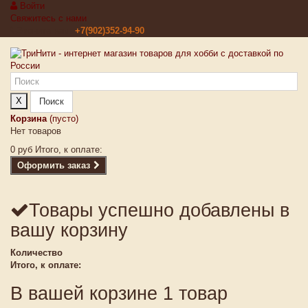
Войти
Свяжитесь с нами
Звоните нам:
+7(902)352-94-90
X
Поиск
Корзина
(пусто)
Нет товаров
0 руб
Итого, к оплате:
Оформить заказ
Товары успешно добавлены в
вашу корзину
Количество
Итого, к оплате:
В вашей корзине 1 товар