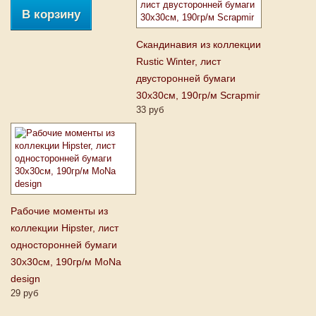
В корзину
Скандинавия из коллекции
Rustic Winter, лист
двусторонней бумаги
30х30см, 190гр/м Scrapmir
33 руб
Рабочие моменты из
коллекции Hipster, лист
односторонней бумаги
30х30см, 190гр/м MoNa
design
29 руб