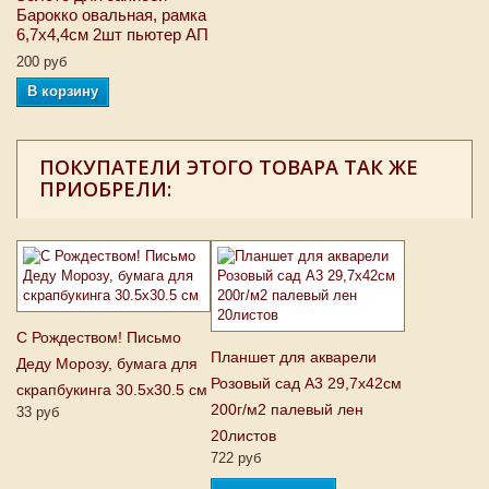
Барокко овальная, рамка
6,7х4,4см 2шт пьютер АП
200 руб
В корзину
ПОКУПАТЕЛИ ЭТОГО ТОВАРА ТАК ЖЕ
ПРИОБРЕЛИ:
С Рождеством! Письмо
Планшет для акварели
Деду Морозу, бумага для
Розовый сад А3 29,7х42см
скрапбукинга 30.5x30.5 см
200г/м2 палевый лен
33 руб
20листов
722 руб