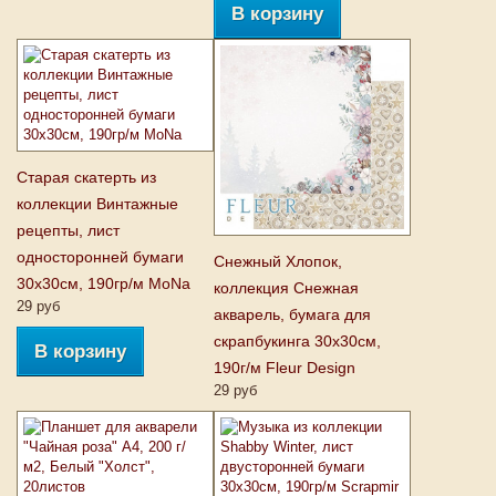
В корзину
Старая скатерть из
коллекции Винтажные
рецепты, лист
односторонней бумаги
Снежный Хлопок,
30х30см, 190гр/м MoNa
коллекция Снежная
29 руб
акварель, бумага для
скрапбукинга 30x30см,
В корзину
190г/м Fleur Design
29 руб