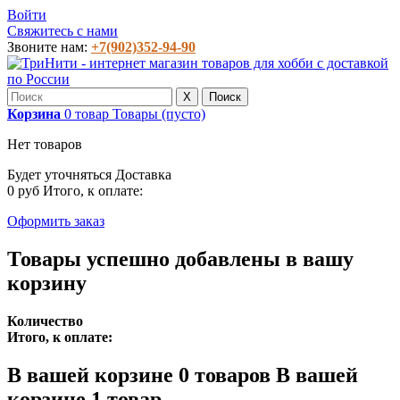
Войти
Свяжитесь с нами
Звоните нам:
+7(902)352-94-90
X
Поиск
Корзина
0
товар
Товары
(пусто)
Нет товаров
Будет уточняться
Доставка
0 руб
Итого, к оплате:
Оформить заказ
Товары успешно добавлены в вашу
корзину
Количество
Итого, к оплате:
В вашей корзине
0
товаров
В вашей
корзине 1 товар