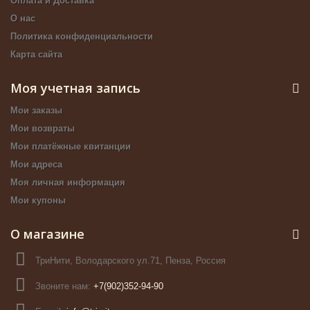
Оплата и Доставка
О нас
Политика конфиденциальности
Карта сайта
Моя учетная запись
Мои заказы
Мои возвраты
Мои платёжные квитанции
Мои адреса
Моя личная информация
Мои купоны
О магазине
ТриНити, Володарского ул.71, Пенза, Россия
Звоните нам:
+7(902)352-94-90