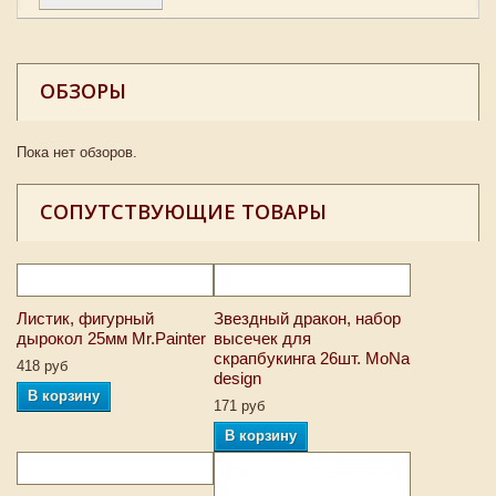
ОБЗОРЫ
Пока нет обзоров.
СОПУТСТВУЮЩИЕ ТОВАРЫ
Листик, фигурный
Звездный дракон, набор
дырокол 25мм Mr.Painter
высечек для
скрапбукинга 26шт. MoNa
418 руб
design
В корзину
171 руб
В корзину