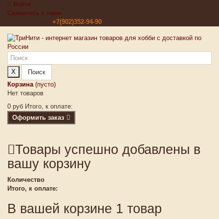
Войти
Свяжитесь с нами
Звоните нам:
+7(902)352-94-90
X
Поиск
Корзина
(пусто)
Нет товаров
0 руб
Итого, к оплате:
Оформить заказ
Товары успешно добавлены в
вашу корзину
Количество
Итого, к оплате:
В вашей корзине 1 товар