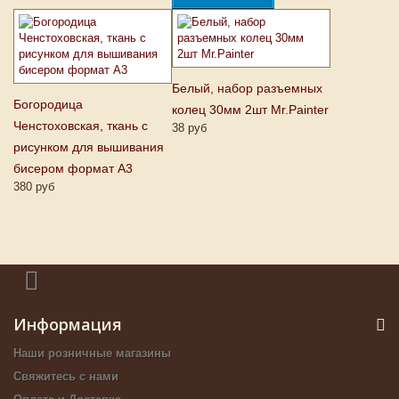
Белый, набор разъемных
Богородица
колец 30мм 2шт Mr.Painter
Ченстоховская, ткань с
38 руб
рисунком для вышивания
бисером формат А3
380 руб
Информация
Наши розничные магазины
Свяжитесь с нами