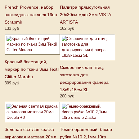
French Provence, набор
Палитра прямоугольная
эпоксидных наклеек 16шт
20х30см мдф 3мм VISTA-
Scrapmir
ARTISTA
133 руб
162 руб
Красный блестящий,
Скворечник для птиц,
маркер по ткани 3мм Textil
заготовка для
Glitter Marabu
декорирования фанера
399 руб
18х9х15см SL
200 руб
Зеленая светлая краска
Темно-оранжевый, бисер-
акриловая матовая 20мл
рубка №10 2,1мм 10гр