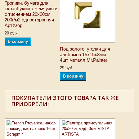
Тропики, бумага для
скрапбукинга жемчужная
с тиснением 20х20см
200г/м2 односторонняя
АртУзор
29 руб
В корзину
Под золото, уголки для
альбомов 15х15х3мм
4шт металл Mr.Painter
29 руб
В корзину
ПОКУПАТЕЛИ ЭТОГО ТОВАРА ТАК ЖЕ
ПРИОБРЕЛИ: