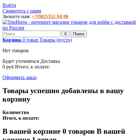
Войти
Свяжитесь с нами
Звоните нам:
+7(902)352-94-90
X
Поиск
Корзина
0
товар
Товары
(пусто)
Нет товаров
Будет уточняться
Доставка
0 руб
Итого, к оплате:
Оформить заказ
Товары успешно добавлены в вашу
корзину
Количество
Итого, к оплате:
В вашей корзине
0
товаров
В вашей
корзине 1 товар