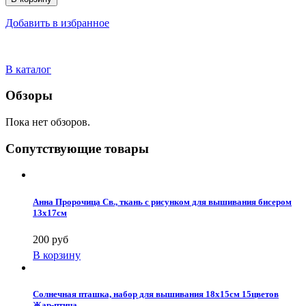
Добавить в избранное
В каталог
Обзоры
Пока нет обзоров.
Сопутствующие товары
Анна Пророчица Св., ткань с рисунком для вышивания бисером
13х17см
200 руб
В корзину
Солнечная пташка, набор для вышивания 18х15см 15цветов
Жар-птица