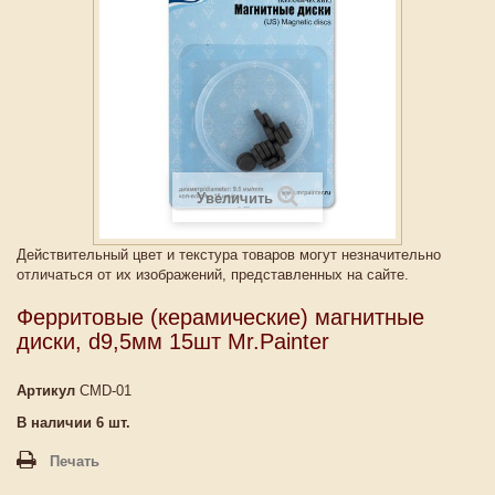
Увеличить
Действительный цвет и текстура товаров могут незначительно
отличаться от их изображений, представленных на сайте.
Ферритовые (керамические) магнитные
диски, d9,5мм 15шт Mr.Painter
Артикул
CMD-01
В наличии
6
шт.
Печать