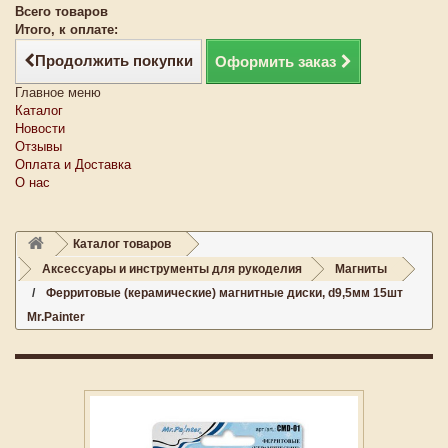
Всего товаров
Итого, к оплате:
Продолжить покупки
Оформить заказ
Главное меню
Каталог
Новости
Отзывы
Оплата и Доставка
О нас
Каталог товаров
Аксессуары и инструменты для рукоделия
Магниты
Ферритовые (керамические) магнитные диски, d9,5мм 15шт
Mr.Painter