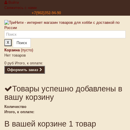
Войти
Свяжитесь с нами
Звоните нам:
+7(902)352-94-90
X
Поиск
Корзина
(пусто)
Нет товаров
0 руб
Итого, к оплате:
Оформить заказ
Товары успешно добавлены в
вашу корзину
Количество
Итого, к оплате:
В вашей корзине 1 товар