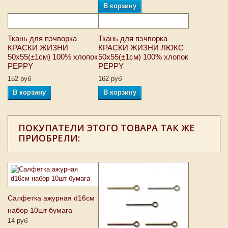
В корзину
Ткань для пэчворка
Ткань для пэчворка
КРАСКИ ЖИЗНИ
КРАСКИ ЖИЗНИ ЛЮКС
50х55(±1см) 100% хлопок
50х55(±1см) 100% хлопок
PEPPY
PEPPY
152 руб
162 руб
В корзину
В корзину
ПОКУПАТЕЛИ ЭТОГО ТОВАРА ТАК ЖЕ
ПРИОБРЕЛИ:
Салфетка ажурная d16см
набор 10шт бумага
14 руб