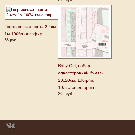
Георгиевская лента 2,4см
1м 100%полиэфир
38 руб
Baby Girl, набор
односторонней бумаги
20х20см, 190гр/м,
10листов Scrapmir
209 руб