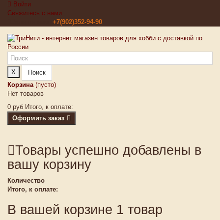
Войти
Свяжитесь с нами
Звоните нам:
+7(902)352-94-90
X
Поиск
Корзина
(пусто)
Нет товаров
0 руб
Итого, к оплате:
Оформить заказ
Товары успешно добавлены в
вашу корзину
Количество
Итого, к оплате:
В вашей корзине 1 товар