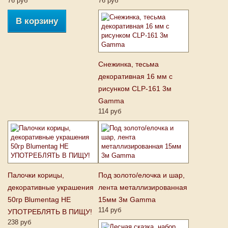
76 руб
76 руб
В корзину
Снежинка, тесьма
декоративная 16 мм с
рисунком CLP-161 3м
Gamma
114 руб
Палочки корицы,
Под золото/елочка и шар,
декоративные украшения
лента металлизированная
50гр Blumentag НЕ
15мм 3м Gamma
114 руб
УПОТРЕБЛЯТЬ В ПИЩУ!
238 руб