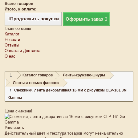
Всего товаров
Итого, к оплате:
Продолжить покупки
Оформить заказ
Главное меню
Каталог
Новости
Отзывы
Оплата и Доставка
О нас
Каталог товаров
Ленты-кружево-шнуры
Ленты и тесьма фасовка
Снежинки, лента декоративная 16 мм с рисунком CLP-161 3м
Gamma
Цена снижена!
Увеличить
Действительный цвет и текстура товаров могут незначительно