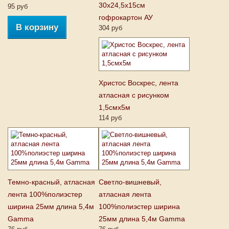
30х24,5х15см
95 руб
гофрокартон АУ
В корзину
304 руб
Христос Воскрес, лента
атласная с рисунком
1,5смх5м
114 руб
Темно-красный, атласная
Светло-вишневый,
лента 100%полиэстер
атласная лента
ширина 25мм длина 5,4м
100%полиэстер ширина
Gamma
25мм длина 5,4м Gamma