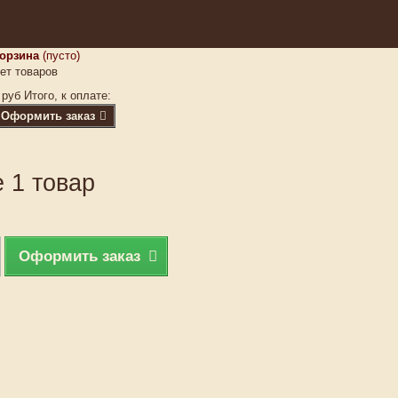
орзина
(пусто)
ет товаров
 руб
Итого, к оплате:
Оформить заказ
 1 товар
Оформить заказ