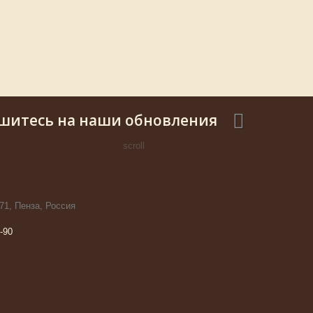
шитесь на наши обновления
scroll
71, Пенза, Россия
-90