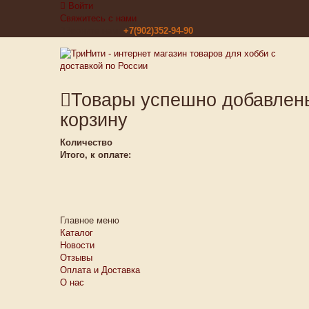
Войти
Свяжитесь с нами
Звоните нам:
+7(902)352-94-90
Товары успешно добавлен
корзину
Количество
Итого, к оплате:
Главное меню
Каталог
Новости
Отзывы
Оплата и Доставка
О нас