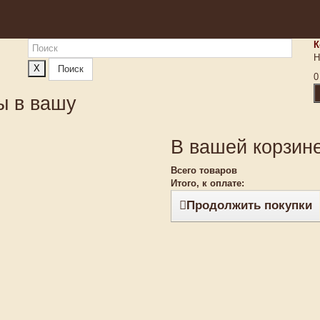
К
Н
X
Поиск
0
ы в вашу
В вашей корзине
Всего товаров
Итого, к оплате:
Продолжить покупки