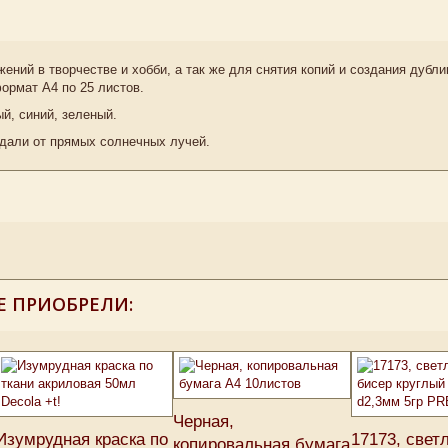
ений в творчестве и хобби, а так же для снятия копий и создания дубл
ормат А4 по 25 листов.
й, синий, зеленый.
дали от прямых солнечных лучей.
Е ПРИОБРЕЛИ:
Черная,
Изумрудная краска по
17173, свет
копировальная бумага