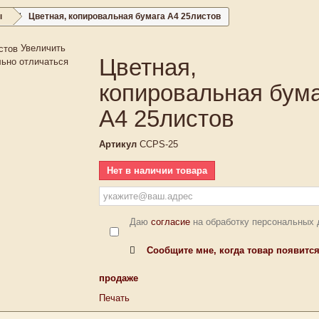
ы
Цветная, копировальная бумага А4 25листов
Увеличить
Цветная,
льно отличаться
копировальная бум
А4 25листов
Артикул
CCPS-25
Нет в наличии товара
Даю
согласие
на обработку персональных
Сообщите мне, когда товар появится
продаже
Печать