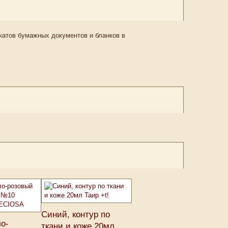
икатов бумажных документов и бланков в
Синий, контур по
ло-
ткани и коже 20мл