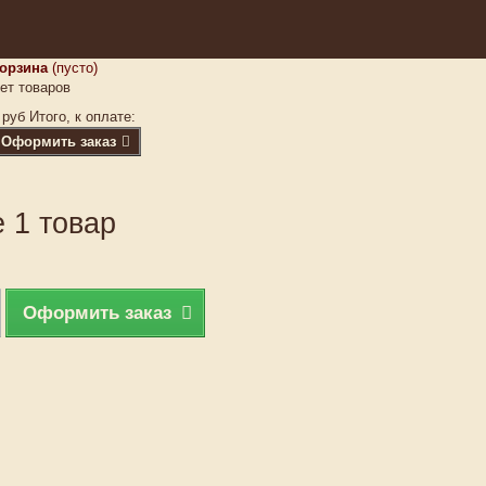
орзина
(пусто)
ет товаров
 руб
Итого, к оплате:
Оформить заказ
 1 товар
Оформить заказ