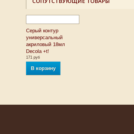
СОПУТСТВУЮЩИЕ ТОВАРЫ
Серый контур
универсальный
акриловый 18мл
Decola +t!
171 руб
В корзину