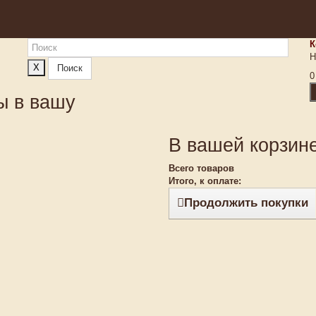
К
Н
X
Поиск
0
ы в вашу
В вашей корзине
Всего товаров
Итого, к оплате:
Продолжить покупки