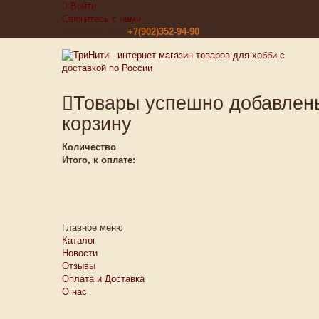
Войти
Свяжитесь с нами
Звоните нам:
+7(902)352-94-90
Товары успешно добавлен
корзину
Количество
Итого, к оплате:
Главное меню
Каталог
Новости
Отзывы
Оплата и Доставка
О нас