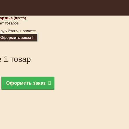
орзина
(пусто)
ет товаров
 руб
Итого, к оплате:
Оформить заказ
 1 товар
Оформить заказ