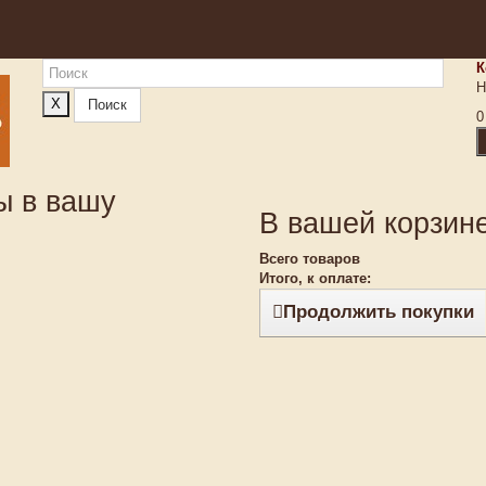
К
Н
X
Поиск
0
ы в вашу
В вашей корзине
Всего товаров
Итого, к оплате:
Продолжить покупки