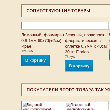
СОПУТСТВУЮЩИЕ ТОВАРЫ
Лимонный, фоамиран
Зеленый, проволока
0.8-1мм 60х70(±2см)
флористическая в
Иран
оплетке 0,7мм х 40см
124 руб
30шт Fiorico
76 руб
В корзину
В корзину
ПОКУПАТЕЛИ ЭТОГО ТОВАРА ТАК Ж