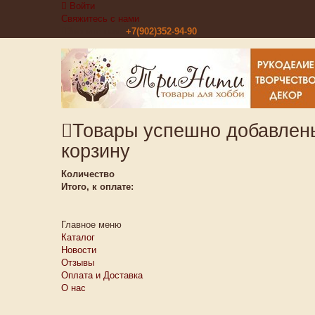
Войти
Свяжитесь с нами
Звоните нам:
+7(902)352-94-90
Товары успешно добавлен
корзину
Количество
Итого, к оплате:
Главное меню
Каталог
Новости
Отзывы
Оплата и Доставка
О нас