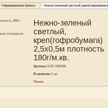
Гофрированная бумага
Нежно-зеленый светлый, креп(гофробумага) 
Нежно-зеленый
светлый,
льно отличаться
креп(гофробумага)
2,5х0,5м плотность
180г/м.кв.
Артикул
GOF-180/566
В наличии
2
шт.
Печать