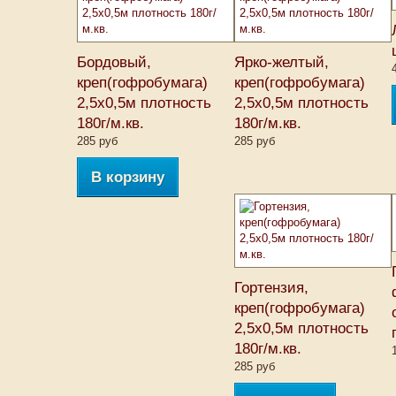
Бордовый,
Ярко-желтый,
креп(гофробумага)
креп(гофробумага)
2,5х0,5м плотность
2,5х0,5м плотность
180г/м.кв.
180г/м.кв.
285 руб
285 руб
В корзину
Гортензия,
креп(гофробумага)
2,5х0,5м плотность
180г/м.кв.
285 руб