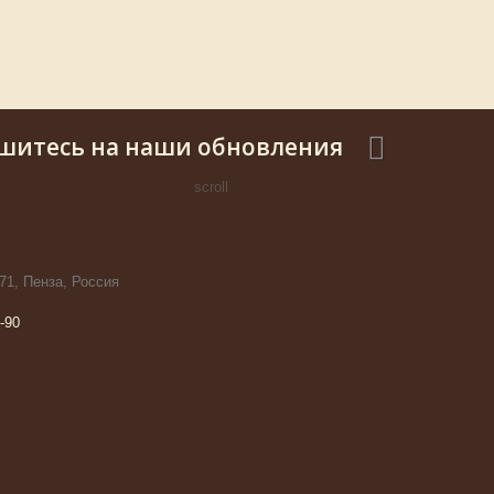
шитесь на наши обновления
scroll
71, Пенза, Россия
-90