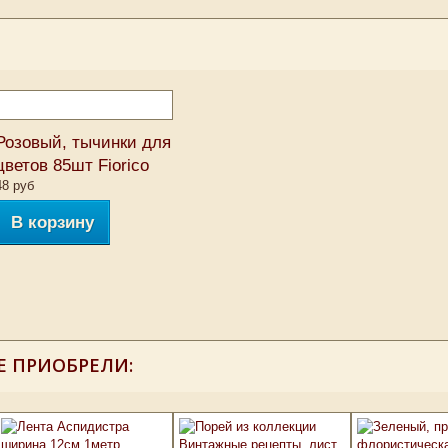
Розовый, тычинки для
цветов 85шт Fiorico
48 руб
В корзину
Е ПРИОБРЕЛИ: