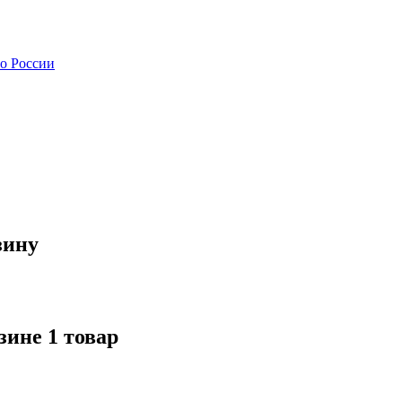
зину
зине 1 товар