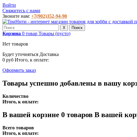
Войти
Свяжитесь с нами
Звоните нам:
+7(902)352-94-90
X
Поиск
Корзина
0
товар
Товары
(пусто)
Нет товаров
Будет уточняться
Доставка
0 руб
Итого, к оплате:
Оформить заказ
Товары успешно добавлены в вашу кор
Количество
Итого, к оплате:
В вашей корзине
0
товаров
В вашей кор
Всего товаров
Итого, к оплате: