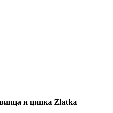
винца и цинка Zlatka