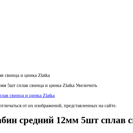
ав свинца и цинка Zlatka
Увеличить
отличаться от их изображений, представленных на сайте.
рабин средний 12мм 5шт сплав с