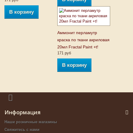
В корзину
Аммонит перламутр
краска по ткани акриловая
20мл Fractal Paint +t!
171 руб
В корзину
Информация
Наши розничные магазины
Свяжитесь с нами