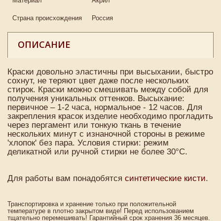
Материал
Акрил
Страна происхождения
Россия
ОПИСАНИЕ
Краски довольно эластичны при высыхании, быстро
сохнут, не теряют цвет даже после нескольких
стирок. Краски можно смешивать между собой для
получения уникальных оттенков. Высыхание:
первичное – 1-2 часа, нормальное - 12 часов. Для
закрепления красок изделие необходимо прогладить
через пергамент или тонкую ткань в течение
нескольких минут с изнаночной стороны в режиме
'хлопок' без пара. Условия стирки: режим
деликатной или ручной стирки не более 30°C.
Для работы вам понадобятся
синтетические кисти
.
Транспортировка и хранение только при положительной
температуре в плотно закрытом виде! Перед использованием
тщательно перемешивать! Гарантийный срок хранения 36 месяцев.