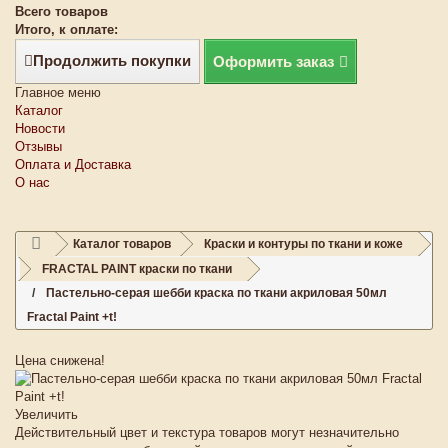
Всего товаров
Итого, к оплате:
Продолжить покупки
Оформить заказ
Главное меню
Каталог
Новости
Отзывы
Оплата и Доставка
О нас
Каталог товаров
Краски и контуры по ткани и коже
FRACTAL PAINT краски по ткани
Пастельно-серая шебби краска по ткани акриловая 50мл
Fractal Paint +t!
Цена снижена!
Увеличить
Действительный цвет и текстура товаров могут незначительно