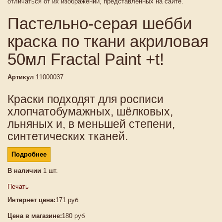
отличаться от их изображений, представленных на сайте.
Пастельно-серая шебби
краска по ткани акриловая
50мл Fractal Paint +t!
Артикул
11000037
Краски подходят для росписи
хлопчатобумажных, шёлковых,
льняных и, в меньшей степени,
синтетических тканей.
Подробнее
В наличии
1
шт.
Печать
Интернет цена:
171 руб
Цена в магазине:
180 руб