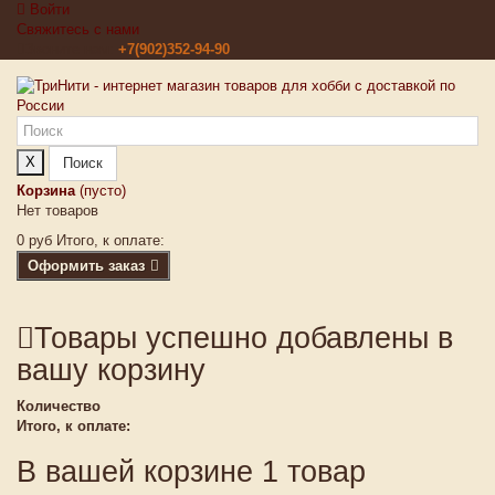
Войти
Свяжитесь с нами
Звоните нам:
+7(902)352-94-90
X
Поиск
Корзина
(пусто)
Нет товаров
0 руб
Итого, к оплате:
Оформить заказ
Товары успешно добавлены в
вашу корзину
Количество
Итого, к оплате:
В вашей корзине 1 товар