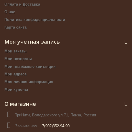
Оплата и Доставка
О нас
Политика конфиденциальности
Карта сайта
Моя учетная запись
Мои заказы
Мои возвраты
Мои платёжные квитанции
Мои адреса
Моя личная информация
Мои купоны
О магазине
ТриНити, Володарского ул.71, Пенза, Россия
Звоните нам:
+7(902)352-94-90