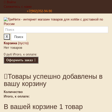
Войти
Свяжитесь с нами
Звоните нам:
+7(902)352-94-90
X
Поиск
Корзина
(пусто)
Нет товаров
0 руб
Итого, к оплате:
Оформить заказ
Товары успешно добавлены в
вашу корзину
Количество
Итого, к оплате:
В вашей корзине 1 товар