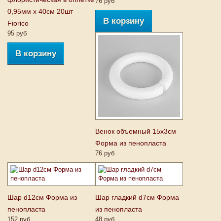
76 руб
0,95мм х 40см 20шт
В корзину
Fiorico
95 руб
В корзину
Венок объемный 15х3см
Форма из пенопласта
76 руб
Шар d12см Форма из
Шар гладкий d7см Форма
пенопласта
из пенопласта
152 руб
48 руб