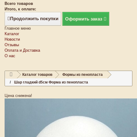
Всего товаров
Итого, к оплате:
Продолжить покупки
Оформить заказ
Главное меню
Каталог
Новости
Отзывы
Оплата и Доставка
О нас
Каталог товаров
Формы из пенопласта
Шар гладкий d5см Форма из пенопласта
Цена снижена!