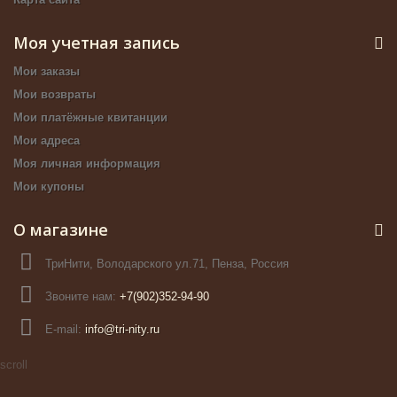
Моя учетная запись
Мои заказы
Мои возвраты
Мои платёжные квитанции
Мои адреса
Моя личная информация
Мои купоны
О магазине
ТриНити, Володарского ул.71, Пенза, Россия
Звоните нам:
+7(902)352-94-90
E-mail:
info@tri-nity.ru
scroll