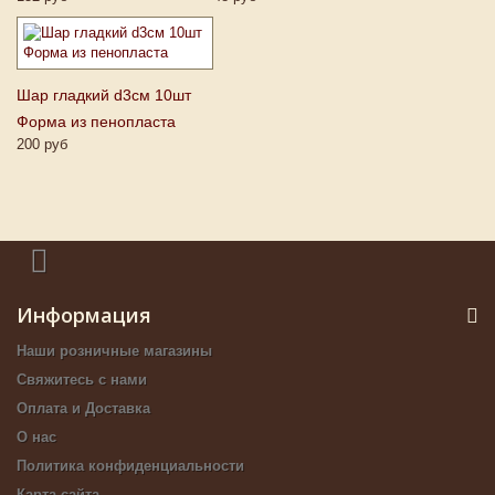
Шар гладкий d3см 10шт
Форма из пенопласта
200 руб
Информация
Наши розничные магазины
Свяжитесь с нами
Оплата и Доставка
О нас
Политика конфиденциальности
Карта сайта