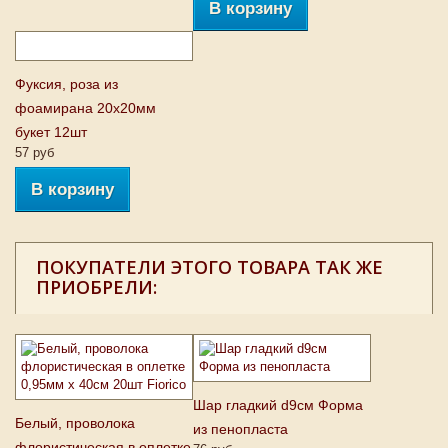
В корзину
Фуксия, роза из
фоамирана 20х20мм
букет 12шт
57 руб
В корзину
ПОКУПАТЕЛИ ЭТОГО ТОВАРА ТАК ЖЕ
ПРИОБРЕЛИ:
Шар гладкий d9см Форма
Белый, проволока
из пенопласта
флористическая в оплетке