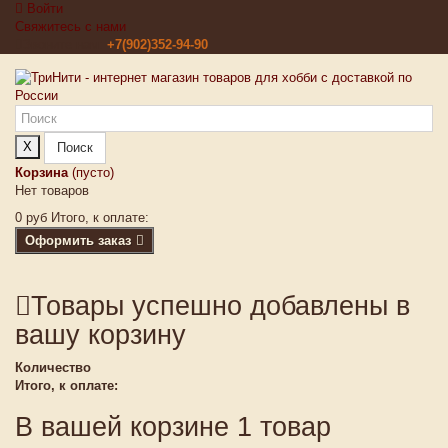
Войти
Свяжитесь с нами
Звоните нам:
+7(902)352-94-90
X
Поиск
Корзина
(пусто)
Нет товаров
0 руб
Итого, к оплате:
Оформить заказ
Товары успешно добавлены в
вашу корзину
Количество
Итого, к оплате:
В вашей корзине 1 товар