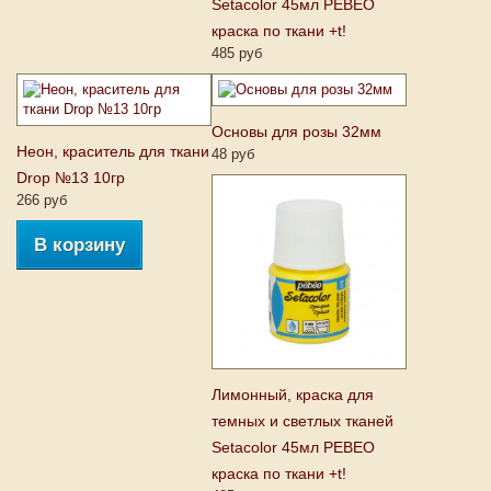
Setacolor 45мл PEBEO
краска по ткани +t!
485 руб
Основы для розы 32мм
Неон, краситель для ткани
48 руб
Drop №13 10гр
266 руб
В корзину
Лимонный, краска для
темных и светлых тканей
Setacolor 45мл PEBEO
краска по ткани +t!