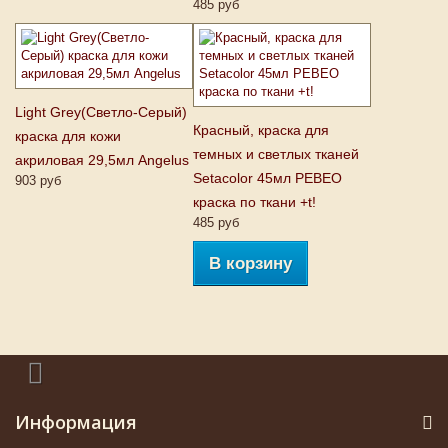
485 руб
Light Grey(Светло-Серый)
Красный, краска для
краска для кожи
темных и светлых тканей
акриловая 29,5мл Angelus
Setacolor 45мл PEBEO
903 руб
краска по ткани +t!
485 руб
В корзину
Информация