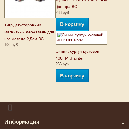
фанера ВС
238 руб
В корзину
Тигр, двусторонний
магнитный держатель для
игл металл 2,5см ВС
190 руб
Синий, сургуч кусковой
400г Mr.Painter
266 руб
В корзину
Информация