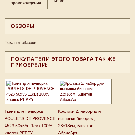
Китай
происхождения
ОБЗОРЫ
Пока нет обзоров.
ПОКУПАТЕЛИ ЭТОГО ТОВАРА ТАК ЖЕ
ПРИОБРЕЛИ:
Ткань для пэчворка
Кролики 2, набор для
POULETS DE PROVENCE
вышивки бисером,
4523 50х55(±1см) 100%
23х18см, 5цветов
хлопок PEPPY
АбрисАрт