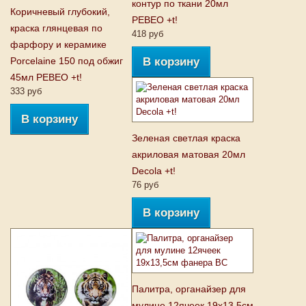
контур по ткани 20мл
Коричневый глубокий,
PEBEO +t!
краска глянцевая по
418 руб
фарфору и керамике
Porcelaine 150 под обжиг
В корзину
45мл PEBEO +t!
333 руб
В корзину
Зеленая светлая краска
акриловая матовая 20мл
Decola +t!
76 руб
В корзину
Палитра, органайзер для
мулине 12ячеек 19х13,5см