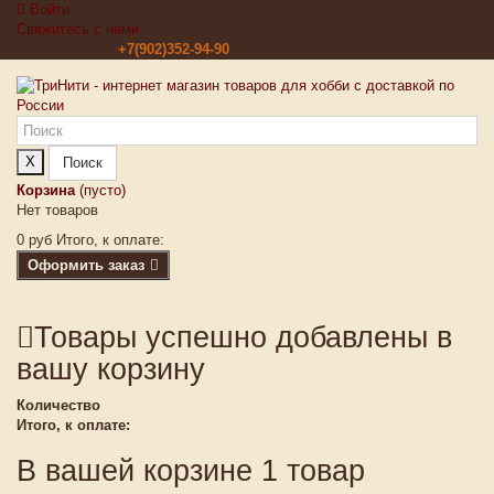
Войти
Свяжитесь с нами
Звоните нам:
+7(902)352-94-90
X
Поиск
Корзина
(пусто)
Нет товаров
0 руб
Итого, к оплате:
Оформить заказ
Товары успешно добавлены в
вашу корзину
Количество
Итого, к оплате:
В вашей корзине 1 товар