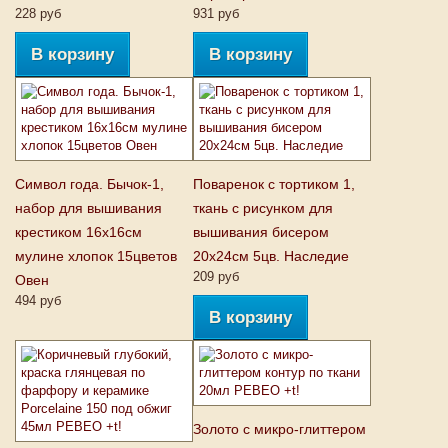
228 руб
931 руб
В корзину
В корзину
Символ года. Бычок-1,
Поваренок с тортиком 1,
набор для вышивания
ткань с рисунком для
крестиком 16х16см
вышивания бисером
мулине хлопок 15цветов
20х24см 5цв. Наследие
209 руб
Овен
494 руб
В корзину
Золото с микро-глиттером