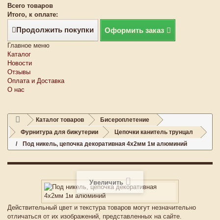
Всего товаров
Итого, к оплате:
Продолжить покупки
Оформить заказ
Главное меню
Каталог
Новости
Отзывы
Оплата и Доставка
О нас
Каталог товаров
Бисероплетение
Фурнитура для бижутерии
Цепочки канитель трунцал
Под никель, цепочка декоративная 4х2мм 1м алюминий
Увеличить
Действительный цвет и текстура товаров могут незначительно
отличаться от их изображений, представленных на сайте.