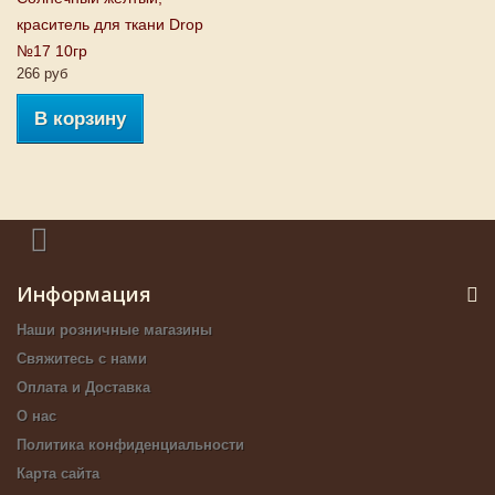
краситель для ткани Drop
№17 10гр
266 руб
В корзину
Информация
Наши розничные магазины
Свяжитесь с нами
Оплата и Доставка
О нас
Политика конфиденциальности
Карта сайта