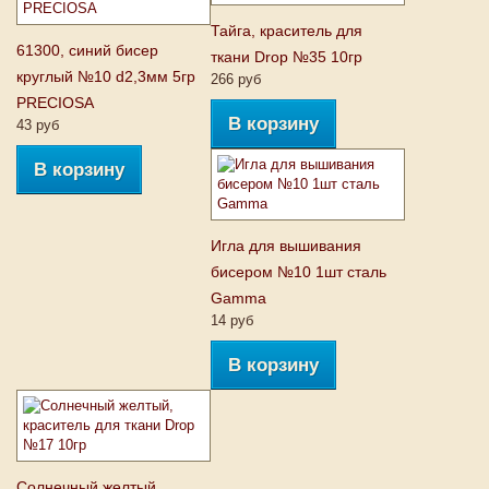
Тайга, краситель для
61300, синий бисер
ткани Drop №35 10гр
круглый №10 d2,3мм 5гр
266 руб
PRECIOSA
В корзину
43 руб
В корзину
Игла для вышивания
бисером №10 1шт сталь
Gamma
14 руб
В корзину
Солнечный желтый,