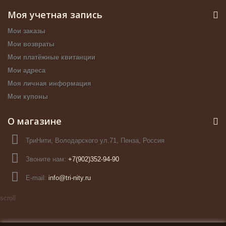
Моя учетная запись
Мои заказы
Мои возвраты
Мои платёжные квитанции
Мои адреса
Моя личная информация
Мои купоны
О магазине
ТриНити, Володарского ул.71, Пенза, Россия
Звоните нам:
+7(902)352-94-90
E-mail:
info@tri-nity.ru
scroll