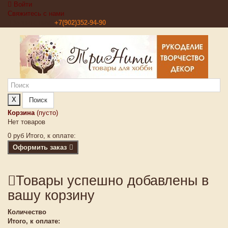
Войти
Свяжитесь с нами
Звоните нам:
+7(902)352-94-90
X
Поиск
Корзина
(пусто)
Нет товаров
0 руб
Итого, к оплате:
Оформить заказ
Товары успешно добавлены в
вашу корзину
Количество
Итого, к оплате: