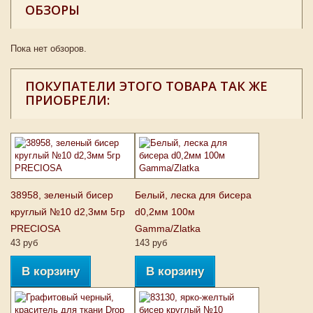
ОБЗОРЫ
Пока нет обзоров.
ПОКУПАТЕЛИ ЭТОГО ТОВАРА ТАК ЖЕ
ПРИОБРЕЛИ:
38958, зеленый бисер
Белый, леска для бисера
круглый №10 d2,3мм 5гр
d0,2мм 100м
PRECIOSA
Gamma/Zlatka
43 руб
143 руб
В корзину
В корзину