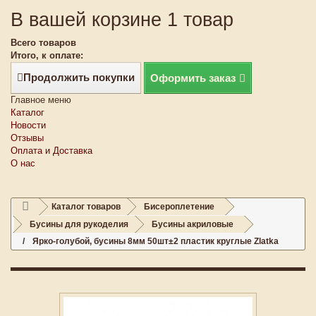
В вашей корзине 1 товар
Всего товаров
Итого, к оплате:
Продолжить покупки
Оформить заказ
Главное меню
Каталог
Новости
Отзывы
Оплата и Доставка
О нас
Каталог товаров
Бисероплетение
Бусины для рукоделия
Бусины акриловые
Ярко-голубой, бусины 8мм 50шт±2 пластик круглые Zlatka