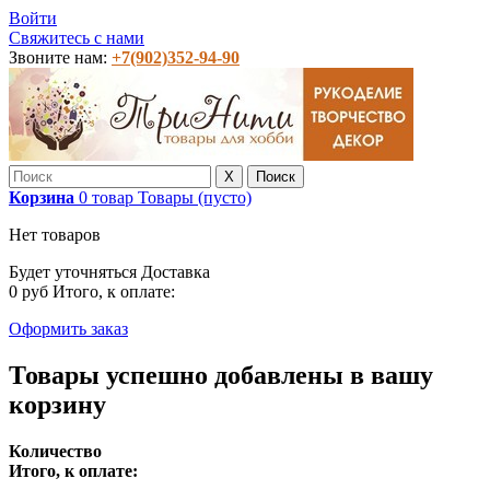
Войти
Свяжитесь с нами
Звоните нам:
+7(902)352-94-90
X
Поиск
Корзина
0
товар
Товары
(пусто)
Нет товаров
Будет уточняться
Доставка
0 руб
Итого, к оплате:
Оформить заказ
Товары успешно добавлены в вашу
корзину
Количество
Итого, к оплате: