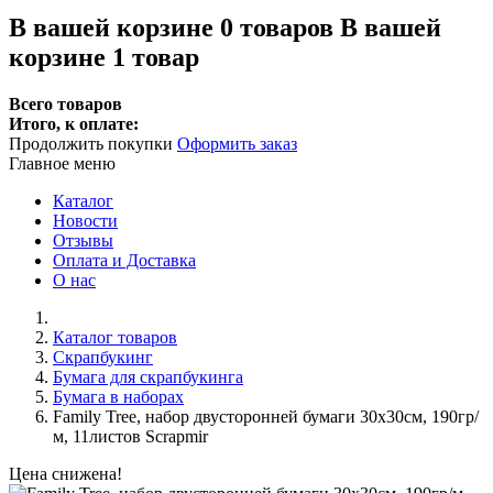
В вашей корзине
0
товаров
В вашей
корзине 1 товар
Всего товаров
Итого, к оплате:
Продолжить покупки
Оформить заказ
Главное меню
Каталог
Новости
Отзывы
Оплата и Доставка
О нас
Каталог товаров
Скрапбукинг
Бумага для скрапбукинга
Бумага в наборах
Family Tree, набор двусторонней бумаги 30х30см, 190гр/
м, 11листов Scrapmir
Цена снижена!