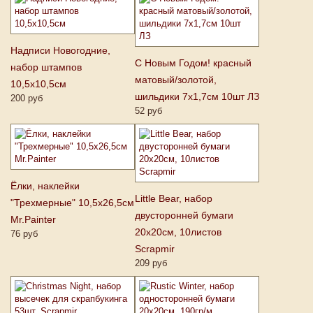
Надписи Новогодние,
С Новым Годом! красный
набор штампов
матовый/золотой,
10,5х10,5см
шильдики 7х1,7см 10шт ЛЗ
200 руб
52 руб
Ёлки, наклейки
Little Bear, набор
"Трехмерные" 10,5х26,5см
двусторонней бумаги
Mr.Painter
20х20см, 10листов
76 руб
Scrapmir
209 руб