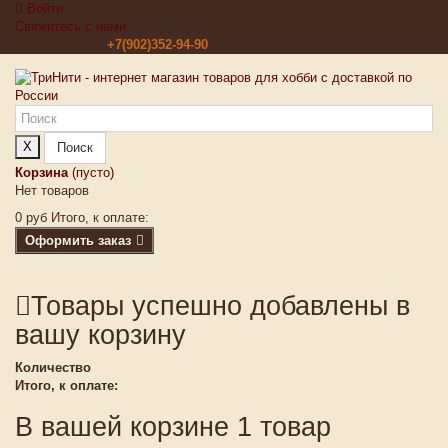
Войти
Свяжитесь с нами
Звоните нам:
+7(902)352-94-90
X
Поиск
Корзина
(пусто)
Нет товаров
0 руб
Итого, к оплате:
Оформить заказ
Товары успешно добавлены в
вашу корзину
Количество
Итого, к оплате:
В вашей корзине 1 товар