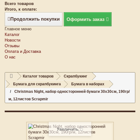
Всего товаров
Итого, к оплате:
Продолжить покупки
Оформить заказ
Главное меню
Каталог
Новости
Отзывы
Оплата и Доставка
О нас
Каталог товаров
Скрапбукинг
Бумага для скрапбукинга
Бумага в наборах
Christmas Night, набор односторонней бумаги 30х30см, 190гр/
м, 12листов Scrapmir
Увеличить