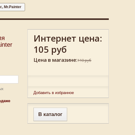
, Mr.Painter
Интернет цена:
ля
inter
105 руб
Цена в магазине:
110 руб
ых
Добавить в избранное
одаже
В каталог