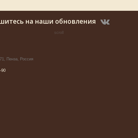
шитесь на наши обновления
scroll
71, Пенза, Россия
-90