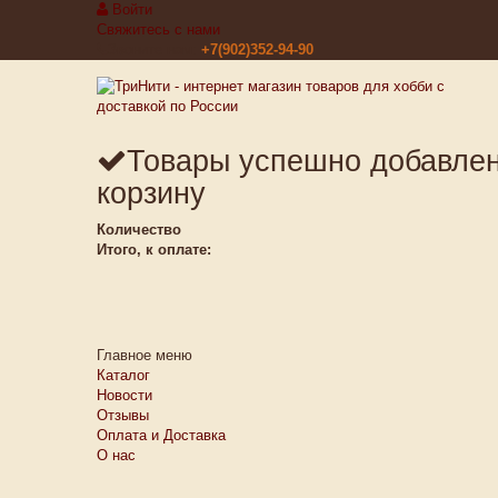
Войти
Свяжитесь с нами
Звоните нам:
+7(902)352-94-90
Товары успешно добавле
корзину
Количество
Итого, к оплате:
Главное меню
Каталог
Новости
Отзывы
Оплата и Доставка
О нас