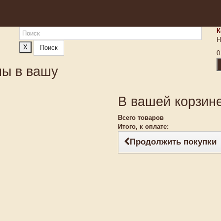
К
Н
X
Поиск
0
ны в вашу
В вашей корзине
Всего товаров
Итого, к оплате:
Продолжить покупки