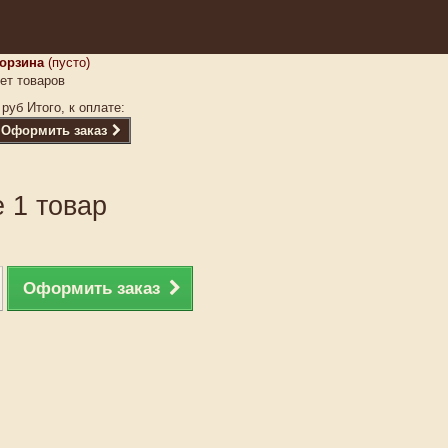
орзина
(пусто)
ет товаров
 руб
Итого, к оплате:
Оформить заказ
 1 товар
Оформить заказ