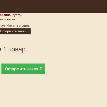
орзина
(пусто)
ет товаров
 руб
Итого, к оплате:
Оформить заказ
 1 товар
Оформить заказ