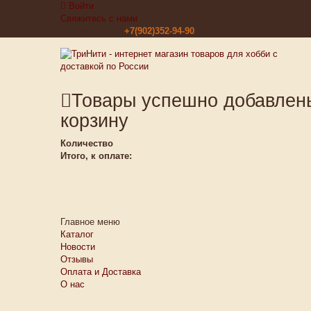
Войти
Свяжитесь с нами
Звоните нам:
+7(902)352-94-90
Товары успешно добавлен
корзину
Количество
Итого, к оплате:
Главное меню
Каталог
Новости
Отзывы
Оплата и Доставка
О нас