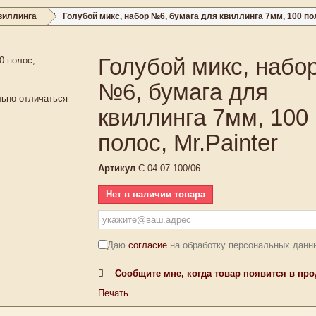
виллинга
Голубой микс, набор №6, бумага для квиллинга 7мм, 100 пол
Голубой микс, набо
№6, бумага для
льно отличаться
квиллинга 7мм, 100
полос, Mr.Painter
Артикул
C 04-07-100/06
Нет в наличии товара
Даю
согласие
на обработку персональных данн
Сообщите мне, когда товар появится в пр
Печать