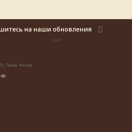
шитесь на наши обновления
scroll
71, Пенза, Россия
-90