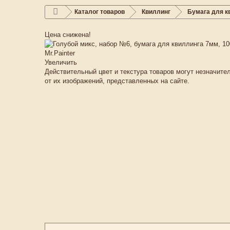
Каталог товаров
Квиллинг
Бумага для к
Цена снижена!
Увеличить
Действительный цвет и текстура товаров могут незначите
от их изображений, представленных на сайте.