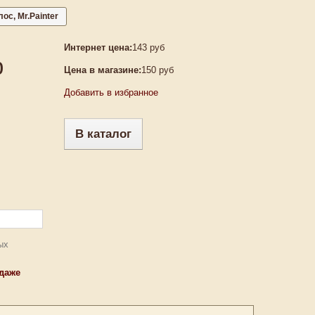
ос, Mr.Painter
Интернет цена:
143 руб
р
Цена в магазине:
150 руб
Добавить в избранное
В каталог
ых
одаже