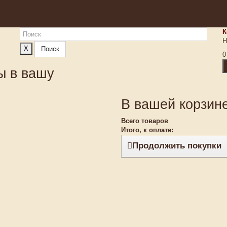
К
Н
X
Поиск
0
ы в вашу
В вашей корзине
Всего товаров
Итого, к оплате:
Продолжить покупки