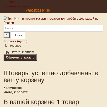
Войти
Свяжитесь с нами
Звоните нам:
+7(902)352-94-90
X
Поиск
Корзина
(пусто)
Нет товаров
0 руб
Итого, к оплате:
Оформить заказ
Товары успешно добавлены в
вашу корзину
Количество
Итого, к оплате:
В вашей корзине 1 товар