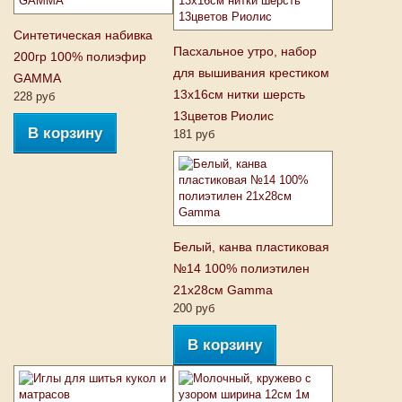
Синтетическая набивка
Пасхальное утро, набор
200гр 100% полиэфир
для вышивания крестиком
GAMMA
13х16см нитки шерсть
228 руб
13цветов Риолис
В корзину
181 руб
Белый, канва пластиковая
№14 100% полиэтилен
21х28см Gamma
200 руб
В корзину