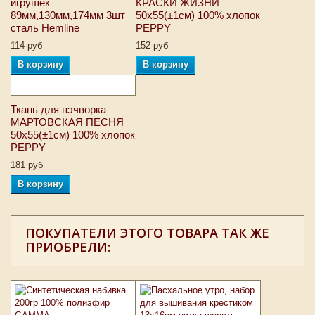
игрушек
КРАСКИ ЖИЗНИ
89мм,130мм,174мм 3шт
50х55(±1см) 100% хлопок
сталь Hemline
PEPPY
114 руб
152 руб
В корзину
В корзину
Ткань для пэчворка
МАРТОВСКАЯ ПЕСНЯ
50х55(±1см) 100% хлопок
PEPPY
181 руб
В корзину
ПОКУПАТЕЛИ ЭТОГО ТОВАРА ТАК ЖЕ
ПРИОБРЕЛИ: