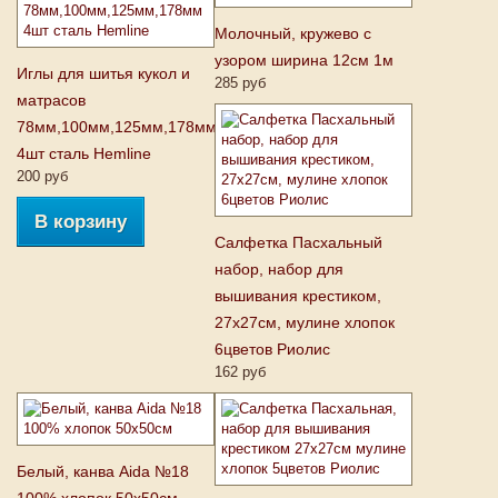
Молочный, кружево с
узором ширина 12см 1м
Иглы для шитья кукол и
285 руб
матрасов
78мм,100мм,125мм,178мм
4шт сталь Hemline
200 руб
В корзину
Салфетка Пасхальный
набор, набор для
вышивания крестиком,
27х27см, мулине хлопок
6цветов Риолис
162 руб
Белый, канва Aida №18