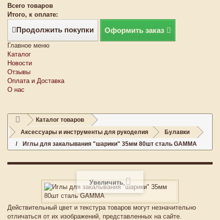
Всего товаров
Итого, к оплате:
Продолжить покупки
Оформить заказ
Главное меню
Каталог
Новости
Отзывы
Оплата и Доставка
О нас
Каталог товаров
Аксессуары и инструменты для рукоделия
Булавки
Иглы для закалывания "шарики" 35мм 80шт сталь GAMMA
Увеличить
Действительный цвет и текстура товаров могут незначительно
отличаться от их изображений, представленных на сайте.