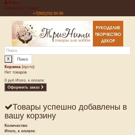
Войти
Свяжитесь с нами
Звоните нам:
+7(902)352-94-90
X
Поиск
Корзина
(пусто)
Нет товаров
0 руб
Итого, к оплате:
Оформить заказ
Товары успешно добавлены в
вашу корзину
Количество
Итого, к оплате: