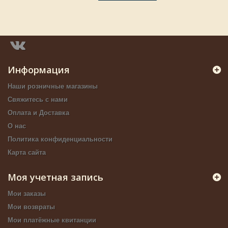
Информация
Наши розничные магазины
Свяжитесь с нами
Оплата и Доставка
О нас
Политика конфиденциальности
Карта сайта
Моя учетная запись
Мои заказы
Мои возвраты
Мои платёжные квитанции