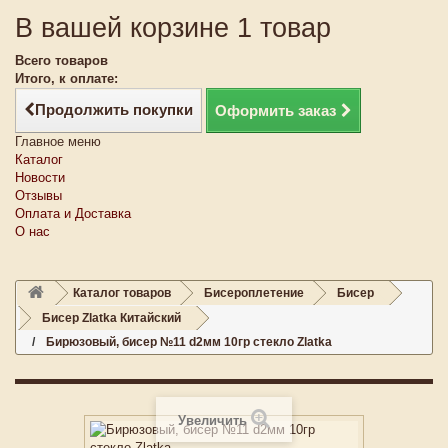
В вашей корзине 1 товар
Всего товаров
Итого, к оплате:
Продолжить покупки
Оформить заказ
Главное меню
Каталог
Новости
Отзывы
Оплата и Доставка
О нас
Каталог товаров
Бисероплетение
Бисер
Бисер Zlatka Китайский
Бирюзовый, бисер №11 d2мм 10гр стекло Zlatka
Увеличить