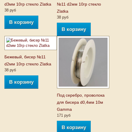
d3мм 10гр стекло Zlatka
№11 d2мм 10гр стекло
38 руб
Zlatka
38 руб
В корзину
В корзину
Бежевый, бисер №11
d2мм 10гр стекло Zlatka
38 руб
В корзину
Под серебро, проволока
для бисера d0,4мм 10м
Gаmma
171 руб
В корзину