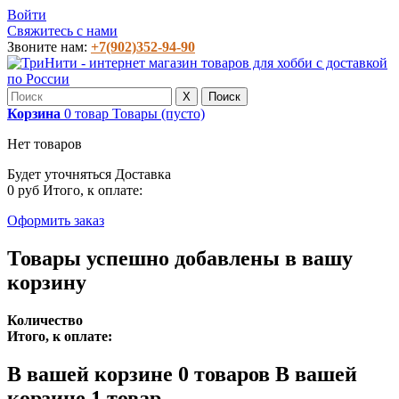
Войти
Свяжитесь с нами
Звоните нам:
+7(902)352-94-90
X
Поиск
Корзина
0
товар
Товары
(пусто)
Нет товаров
Будет уточняться
Доставка
0 руб
Итого, к оплате:
Оформить заказ
Товары успешно добавлены в вашу
корзину
Количество
Итого, к оплате:
В вашей корзине
0
товаров
В вашей
корзине 1 товар