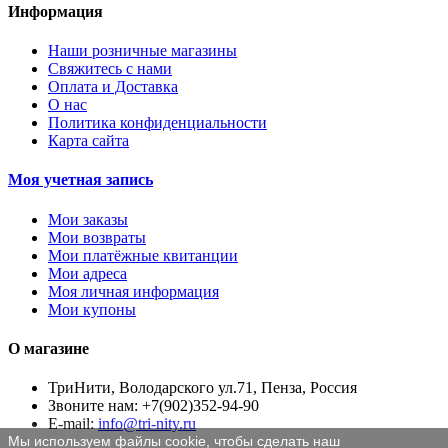
Информация
Наши розничные магазины
Свяжитесь с нами
Оплата и Доставка
О нас
Политика конфиденциальности
Карта сайта
Моя учетная запись
Мои заказы
Мои возвраты
Мои платёжные квитанции
Мои адреса
Моя личная информация
Мои купоны
О магазине
ТриНити, Володарского ул.71, Пенза, Россия
Звоните нам:
+7(902)352-94-90
E-mail:
info@tri-nity.ru
Мы используем файлы cookie, чтобы сделать наш