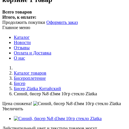
Всего товаров
Итого, к оплате:
Продолжить покупки
Оформить заказ
Главное меню
Каталог
Новости
Отзывы
Оплата и Доставка
О нас
Каталог товаров
Бисероплетение
Бисер
Бисер Zlatka Китайский
Синий, бисер №8 d3мм 10гр стекло Zlatka
Цена снижена!
Увеличить
Действительный цвет и текстура товаров могут