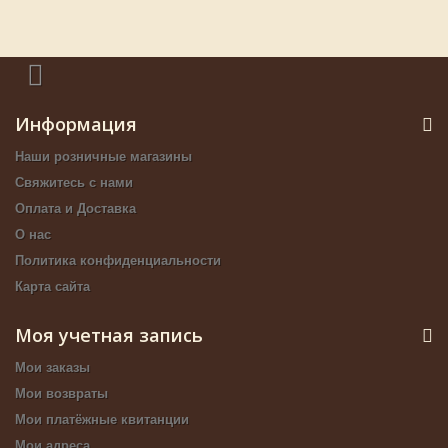
Информация
Наши розничные магазины
Свяжитесь с нами
Оплата и Доставка
О нас
Политика конфиденциальности
Карта сайта
Моя учетная запись
Мои заказы
Мои возвраты
Мои платёжные квитанции
Мои адреса