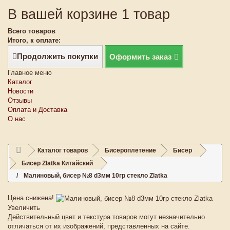
В вашей корзине 1 товар
Всего товаров
Итого, к оплате:
Продолжить покупки
Оформить заказ
Главное меню
Каталог
Новости
Отзывы
Оплата и Доставка
О нас
Каталог товаров
Бисероплетение
Бисер
Бисер Zlatka Китайский
Малиновый, бисер №8 d3мм 10гр стекло Zlatka
Цена снижена!
Увеличить
Действительный цвет и текстура товаров могут незначительно
отличаться от их изображений, представленных на сайте.