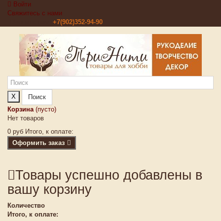
Войти
Свяжитесь с нами
Звоните нам:
+7(902)352-94-90
X
Поиск
Корзина
(пусто)
Нет товаров
0 руб
Итого, к оплате:
Оформить заказ
Товары успешно добавлены в
вашу корзину
Количество
Итого, к оплате: