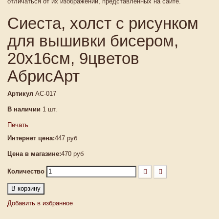
отличаться от их изображений, представленных на сайте.
Сиеста, холст с рисунком
для вышивки бисером,
20х16см, 9цветов
АбрисАрт
Артикул
АС-017
В наличии
1
шт.
Печать
Интернет цена:
447 руб
Цена в магазине:
470 руб
Количество
В корзину
Добавить в избранное