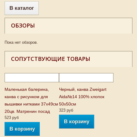
В каталог
ОБЗОРЫ
Пока нет обзоров.
СОПУТСТВУЮЩИЕ ТОВАРЫ
Маленькая балерина,
Черный, канва Zweigart
канва с рисунком для
Aida№14 100% хлопок
вышивки нитками 37х49см
50х50см
323 руб
20цв. Матренин посад
523 руб
В корзину
В корзину