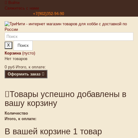
Войти
Свяжитесь с нами
Звоните нам:
+7(902)352-94-90
X
Поиск
Корзина
(пусто)
Нет товаров
0 руб
Итого, к оплате:
Оформить заказ
Товары успешно добавлены в
вашу корзину
Количество
Итого, к оплате:
В вашей корзине 1 товар