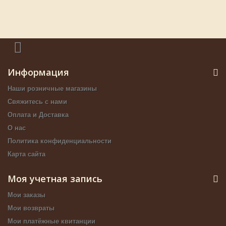
Информация
Наши розничные магазины
Свяжитесь с нами
Оплата и Доставка
О нас
Политика конфиденциальности
Карта сайта
Моя учетная запись
Мои заказы
Мои возвраты
Мои платёжные квитанции