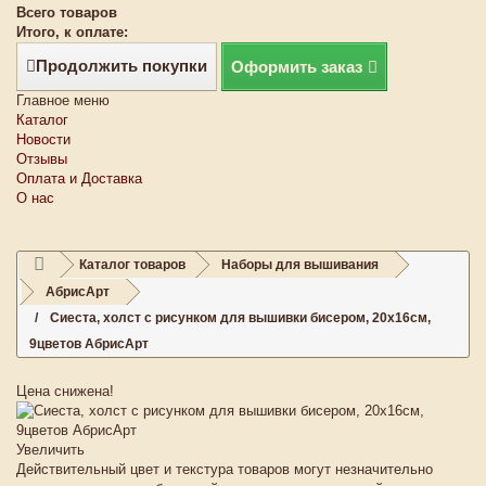
Всего товаров
Итого, к оплате:
Продолжить покупки
Оформить заказ
Главное меню
Каталог
Новости
Отзывы
Оплата и Доставка
О нас
Каталог товаров
Наборы для вышивания
АбрисАрт
Сиеста, холст с рисунком для вышивки бисером, 20х16см,
9цветов АбрисАрт
Цена снижена!
Увеличить
Действительный цвет и текстура товаров могут незначительно