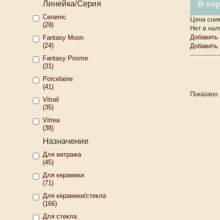
Линейка/Серия
В ко
Ceramic
Цена сни
(29)
Нет в нал
Добавить 
Fantasy Moon
(24)
Добавить
Fantasy Prisme
(31)
Porcelaine
(41)
Показано 
Vitrail
(35)
Vitrea
(38)
Назначение
Для витража
(45)
Для керамики
(71)
Для керамики/стекла
(166)
Для стекла