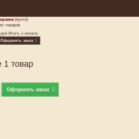
орзина
(пусто)
ет товаров
 руб
Итого, к оплате:
Оформить заказ
 1 товар
Оформить заказ