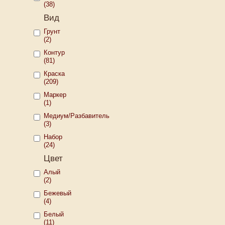
(38)
Вид
Грунт
(2)
Контур
(81)
Краска
(209)
Маркер
(1)
Медиум/Разбавитель
(3)
Набор
(24)
Цвет
Алый
(2)
Бежевый
(4)
Белый
(11)