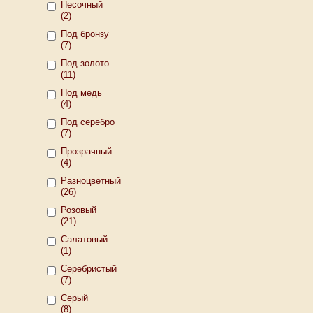
Песочный
(2)
Под бронзу
(7)
Под золото
(11)
Под медь
(4)
Под серебро
(7)
Прозрачный
(4)
Разноцветный
(26)
Розовый
(21)
Салатовый
(1)
Серебристый
(7)
Серый
(8)