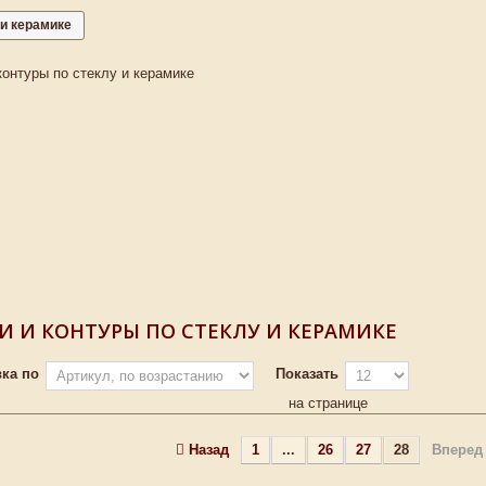
 и керамике
контуры по стеклу и керамике
И И КОНТУРЫ ПО СТЕКЛУ И КЕРАМИКЕ
ка по
Показать
на странице
Назад
1
...
26
27
28
Вперед