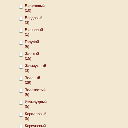
Бирюзовый
(10)
Бордовый
(3)
Вишневый
(1)
Голубой
(6)
Желтый
(15)
Жемчужный
(3)
Зеленый
(29)
Золотистый
(6)
Изумрудный
(5)
Коралловый
(5)
Коричневый