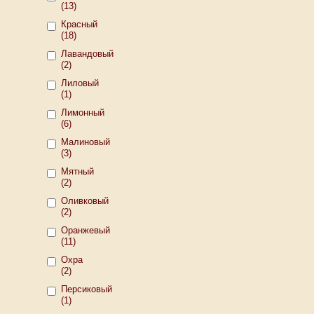
(13)
Красный
(18)
Лавандовый
(2)
Лиловый
(1)
Лимонный
(6)
Малиновый
(3)
Мятный
(2)
Оливковый
(2)
Оранжевый
(11)
Охра
(2)
Персиковый
(1)