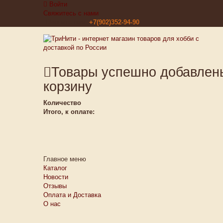
Войти
Свяжитесь с нами
Звоните нам:
+7(902)352-94-90
Товары успешно добавлен
корзину
Количество
Итого, к оплате:
Главное меню
Каталог
Новости
Отзывы
Оплата и Доставка
О нас