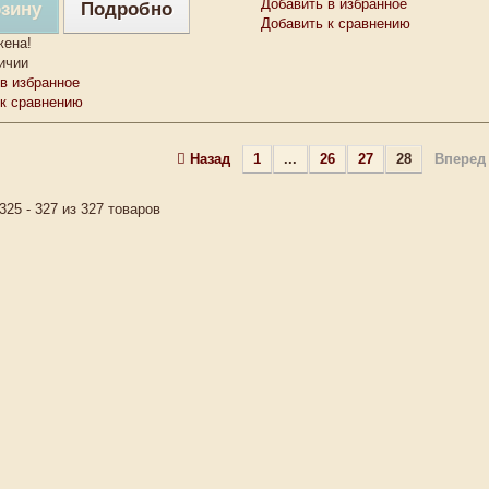
Добавить в избранное
рзину
Подробно
Добавить к сравнению
жена!
ичии
в избранное
 к сравнению
Назад
1
...
26
27
28
Вперед
325 - 327 из 327 товаров