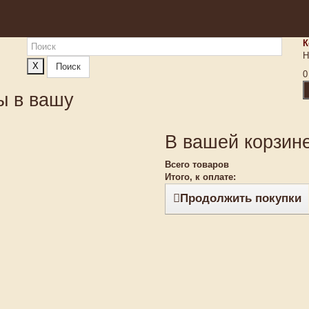
К
Н
X
Поиск
0
ы в вашу
В вашей корзине
Всего товаров
Итого, к оплате:
Продолжить покупки