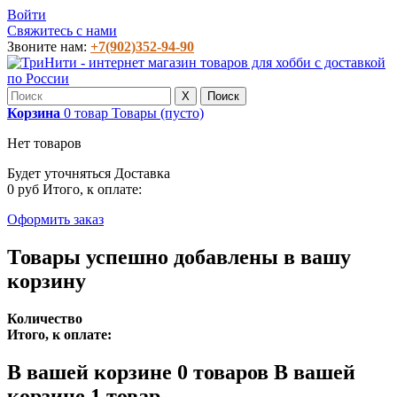
Войти
Свяжитесь с нами
Звоните нам:
+7(902)352-94-90
X
Поиск
Корзина
0
товар
Товары
(пусто)
Нет товаров
Будет уточняться
Доставка
0 руб
Итого, к оплате:
Оформить заказ
Товары успешно добавлены в вашу
корзину
Количество
Итого, к оплате:
В вашей корзине
0
товаров
В вашей
корзине 1 товар