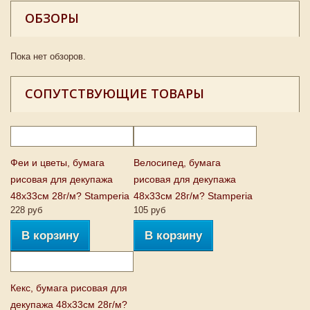
ОБЗОРЫ
Пока нет обзоров.
СОПУТСТВУЮЩИЕ ТОВАРЫ
Феи и цветы, бумага
Велосипед, бумага
рисовая для декупажа
рисовая для декупажа
48х33см 28г/м? Stamperia
48х33см 28г/м? Stamperia
228 руб
105 руб
В корзину
В корзину
Кекс, бумага рисовая для
декупажа 48х33см 28г/м?