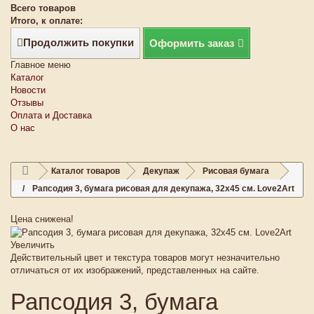
Всего товаров
Итого, к оплате:
Продолжить покупки
Оформить заказ
Главное меню
Каталог
Новости
Отзывы
Оплата и Доставка
О нас
Каталог товаров
Декупаж
Рисовая бумага
Рапсодия 3, бумага рисовая для декупажа, 32х45 см. Love2Art
Цена снижена!
Увеличить
Действительный цвет и текстура товаров могут незначительно
отличаться от их изображений, представленных на сайте.
Рапсодия 3, бумага