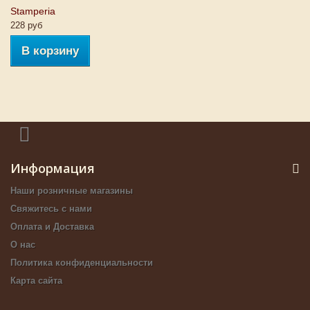
Stamperia
228 руб
В корзину
Информация
Наши розничные магазины
Свяжитесь с нами
Оплата и Доставка
О нас
Политика конфиденциальности
Карта сайта