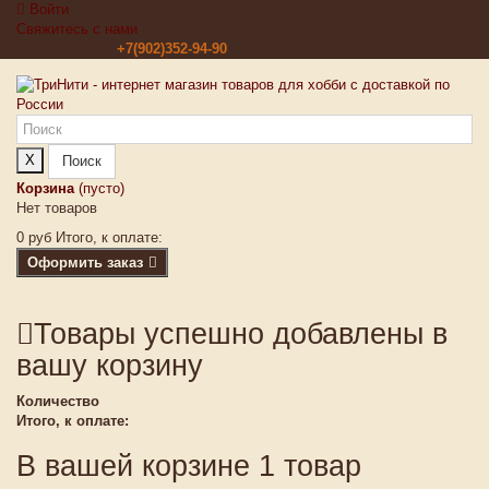
Войти
Свяжитесь с нами
Звоните нам:
+7(902)352-94-90
X
Поиск
Корзина
(пусто)
Нет товаров
0 руб
Итого, к оплате:
Оформить заказ
Товары успешно добавлены в
вашу корзину
Количество
Итого, к оплате:
В вашей корзине 1 товар