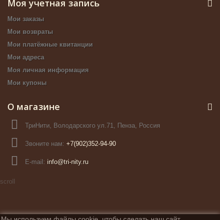
Моя учетная запись
Мои заказы
Мои возвраты
Мои платёжные квитанции
Мои адреса
Моя личная информация
Мои купоны
О магазине
ТриНити, Володарского ул.71, Пенза, Россия
Звоните нам:
+7(902)352-94-90
E-mail:
info@tri-nity.ru
scroll
Мы используем файлы cookie, чтобы сделать наш сайт