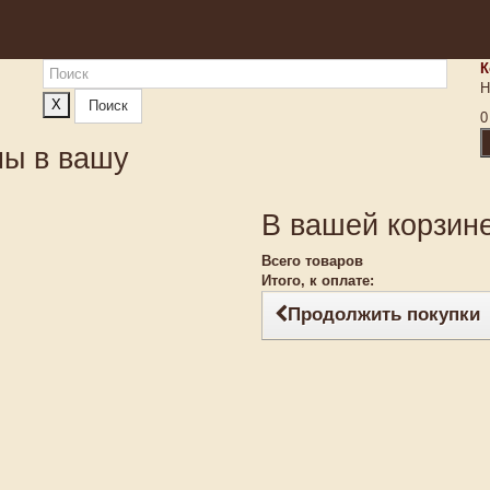
К
Н
X
Поиск
0
ны в вашу
В вашей корзине
Всего товаров
Итого, к оплате:
Продолжить покупки