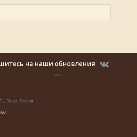
шитесь на наши обновления
scroll
71, Пенза, Россия
-90