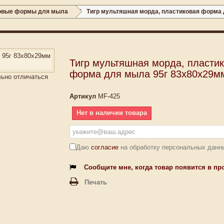
овые формы для мыла
Тигр мультяшная морда, пластиковая форма
Тигр мультяшная морда, пласти
форма для мыла 95г 83х80х29м
льно отличаться
Артикул
MF-425
Нет в наличии товара
Даю
согласие
на обработку персональных данн
Сообщите мне, когда товар появится в пр
Печать