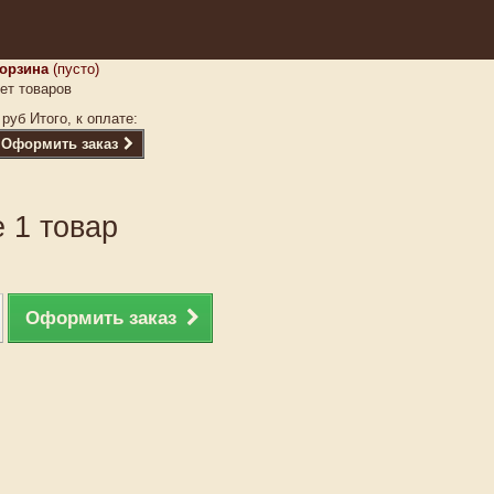
орзина
(пусто)
ет товаров
 руб
Итого, к оплате:
Оформить заказ
 1 товар
Оформить заказ