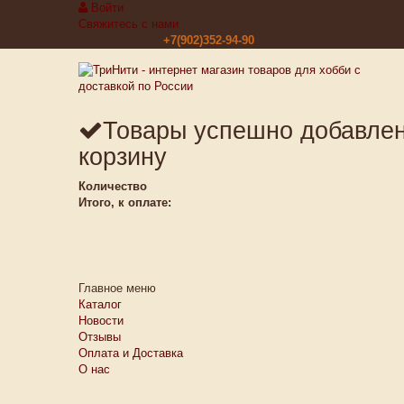
Войти
Свяжитесь с нами
Звоните нам:
+7(902)352-94-90
Товары успешно добавле
корзину
Количество
Итого, к оплате:
Главное меню
Каталог
Новости
Отзывы
Оплата и Доставка
О нас