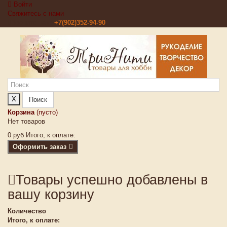
Войти
Свяжитесь с нами
Звоните нам:
+7(902)352-94-90
X
Поиск
Корзина
(пусто)
Нет товаров
0 руб
Итого, к оплате:
Оформить заказ
Товары успешно добавлены в
вашу корзину
Количество
Итого, к оплате: