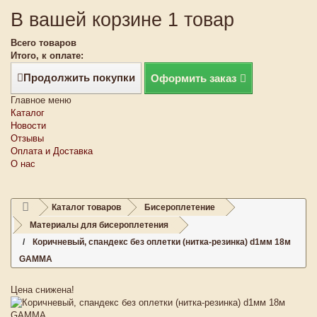
В вашей корзине 1 товар
Всего товаров
Итого, к оплате:
Продолжить покупки
Оформить заказ
Главное меню
Каталог
Новости
Отзывы
Оплата и Доставка
О нас
Каталог товаров
Бисероплетение
Материалы для бисероплетения
Коричневый, спандекс без оплетки (нитка-резинка) d1мм 18м
GAMMA
Цена снижена!