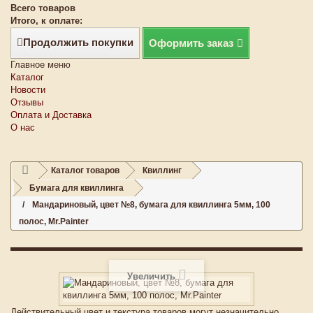
Всего товаров
Итого, к оплате:
Продолжить покупки
Оформить заказ
Главное меню
Каталог
Новости
Отзывы
Оплата и Доставка
О нас
Каталог товаров
Квиллинг
Бумага для квиллинга
Мандариновый, цвет №8, бумага для квиллинга 5мм, 100
полос, Mr.Painter
Увеличить
Действительный цвет и текстура товаров могут незначительно