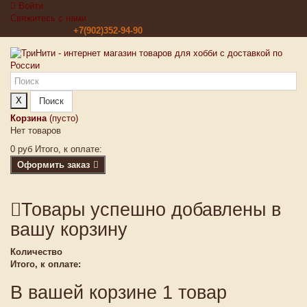
Войти
Свяжитесь с нами
Звоните нам:
+7(902)352-94-90
X
Поиск
Корзина
(пусто)
Нет товаров
0 руб
Итого, к оплате:
Оформить заказ
Товары успешно добавлены в
вашу корзину
Количество
Итого, к оплате:
В вашей корзине 1 товар