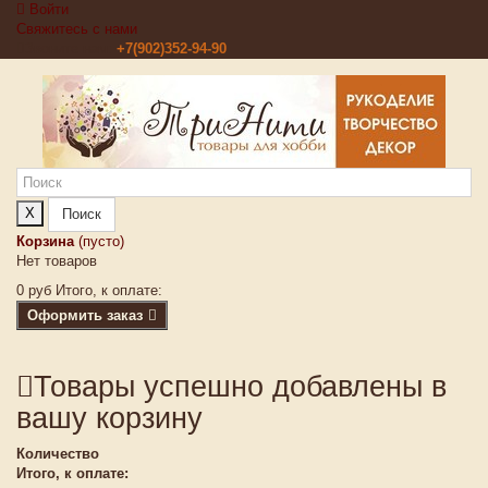
Войти
Свяжитесь с нами
Звоните нам:
+7(902)352-94-90
X
Поиск
Корзина
(пусто)
Нет товаров
0 руб
Итого, к оплате:
Оформить заказ
Товары успешно добавлены в
вашу корзину
Количество
Итого, к оплате: