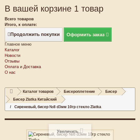
В вашей корзине 1 товар
Всего товаров
Итого, к оплате:
Продолжить покупки
Оформить заказ
Главное меню
Каталог
Новости
Отзывы
Оплата и Доставка
О нас
Каталог товаров
Бисероплетение
Бисер
Бисер Zlatka Китайский
Сиреневый, бисер №8 d3мм 10гр стекло Zlatka
Увеличить